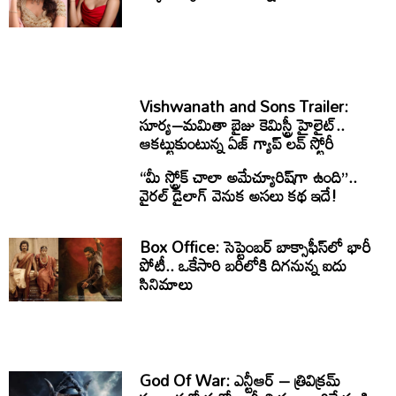
Vishwanath and Sons Trailer:
సూర్య–మమితా బైజు కెమిస్ట్రీ హైలైట్..
ఆకట్టుకుంటున్న ఏజ్ గ్యాప్ లవ్ స్టోరీ
“మీ స్ట్రోక్ చాలా అమేచ్యూరిష్‌గా ఉంది”..
వైరల్ డైలాగ్ వెనుక అసలు కథ ఇదే!
Box Office: సెప్టెంబర్ బాక్సాఫీస్‌లో భారీ
పోటీ.. ఒకేసారి బరిలోకి దిగనున్న ఐదు
సినిమాలు
God Of War: ఎన్టీఆర్ – త్రివిక్రమ్