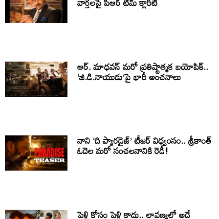
వార్తలపై పీఆర్ టీమ్ క్లారిటీ
ఆర్. మాధవన్ మరో ప్రతిష్టాత్మక బయోపిక్..
‘జి.డి.నాయుడు’పై భారీ అంచనాలు
నాని ‘ది ప్యారడైజ్’ టీజర్ విధ్వంసం.. శ్రీకాంత్
ఓదెల మరో సంచలనానికి రెడీ!
పెళ్లి కోసం పెళ్లి కాదు.. లావణ్యలో అదే