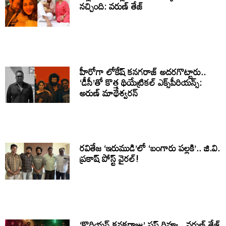
నచ్చింది: వరుణ్ తేజ్
హీరోగా లోకేష్ కనగరాజ్ అదరగొట్టారు..
‘డీసీ’తో కొత్త థియేట్రికల్ ఎక్స్‌పీరియన్స్:
అరుణ్ మాథేశ్వరన్
రవితేజ ‘ఇరుముడి’లో ‘బంగారు పల్లకి’.. జి.వి.
ప్రకాష్ పోస్ట్ వైరల్!
‘కొరియన్ కనకరాజు’ ఫస్ట్ రివ్యూ.. వరుణ్ తేజ్