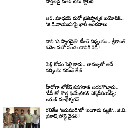
వార్తలపై పీఆర్ టీమ్ క్లారిటీ
ఆర్. మాధవన్ మరో ప్రతిష్టాత్మక బయోపిక్..
‘జి.డి.నాయుడు’పై భారీ అంచనాలు
నాని ‘ది ప్యారడైజ్’ టీజర్ విధ్వంసం.. శ్రీకాంత్
ఓదెల మరో సంచలనానికి రెడీ!
పెళ్లి కోసం పెళ్లి కాదు.. లావణ్యలో అదే
నచ్చింది: వరుణ్ తేజ్
హీరోగా లోకేష్ కనగరాజ్ అదరగొట్టారు..
‘డీసీ’తో కొత్త థియేట్రికల్ ఎక్స్‌పీరియన్స్:
అరుణ్ మాథేశ్వరన్
రవితేజ ‘ఇరుముడి’లో ‘బంగారు పల్లకి’.. జి.వి.
ప్రకాష్ పోస్ట్ వైరల్!