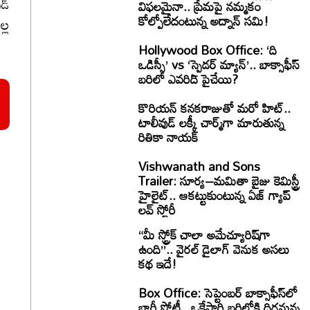
డ్
విఫలమైనా.. ప్రేమపై నమ్మకం
కోల్పోలేదంటున్న అద్నాన్ సమి!
్ల
Hollywood Box Office: ‘ది
ఒడిస్సీ’ vs ‘స్పైడర్ మ్యాన్’.. బాక్సాఫీస్
బరిలో ఎవరిది పైచేయి?
కొరియన్ కనకరాజుతో మరో హిట్..
టాలీవుడ్ లక్కీ చార్మ్‌గా మారుతున్న
రితికా నాయక్
Vishwanath and Sons
Trailer: సూర్య–మమితా బైజు కెమిస్ట్రీ
హైలైట్.. ఆకట్టుకుంటున్న ఏజ్ గ్యాప్
లవ్ స్టోరీ
“మీ స్ట్రోక్ చాలా అమేచ్యూరిష్‌గా
ఉంది”.. వైరల్ డైలాగ్ వెనుక అసలు
కథ ఇదే!
Box Office: సెప్టెంబర్ బాక్సాఫీస్‌లో
భారీ పోటీ.. ఒకేసారి బరిలోకి దిగనున్న