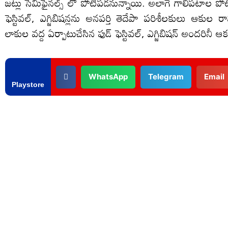
జట్లు సెమీఫైనల్స్ లో పోటీపడనున్నాయి. అలాగే గాలిపటాల పోట
ఫెస్టివల్, ఎగ్జిబిషన్లను అనపర్తి తెదేపా పరిశీలకులు ఆకుల రా
లాకుల వద్ద ఏర్పాటుచేసిన ఫుడ్ ఫెస్టివల్, ఎగ్జిబిషన్ అందరినీ ఆక‌
WhatsApp
Telegram
Ema
Playstore