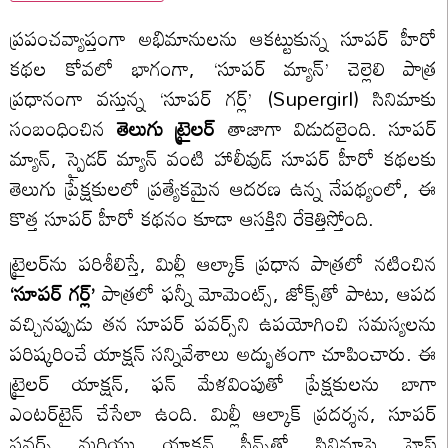
ప్రపంచవ్యాప్తంగా అభిమానులను ఆకట్టుకున్న సూపర్ హీరో
కథల కోవలో భాగంగా, ‘సూపర్ మ్యాన్’ చెల్లెలి పాత్ర
ప్రధానంగా వస్తున్న ‘సూపర్ గర్ల్’ (Supergirl) సినిమాకు
సంబంధించిన
తెలుగు ట్రైలర్
తాజాగా విడుదలైంది. సూపర్
మ్యాన్, స్పైడర్ మ్యాన్ వంటి హాలీవుడ్ సూపర్ హీరో కథలకు
తెలుగు ప్రేక్షకులలో ప్రత్యేకమైన ఆదరణ ఉన్న నేపథ్యంలో, ఈ
కొత్త సూపర్ హీరో కథనం కూడా ఆసక్తిని రేకెత్తిస్తోంది.
ట్రైలర్‌ను పరిశీలిస్తే, మిల్లీ ఆల్కాక్ ప్రధాన పాత్రలో నటించిన
‘సూపర్ గర్ల్’
పాత్రలో ఫన్నీ మోమెంట్స్, జోక్స్‌తో పాటు, ఆపద
వచ్చినప్పుడు తన సూపర్ పవర్స్‌ని ఉపయోగించి సమస్యలను
పరిష్కరించే యాక్షన్ సన్నివేశాలు అద్భుతంగా చూపించారు. ఈ
ట్రైలర్ యాక్షన్, ఫన్ మేళవింపుతో ప్రేక్షకులను బాగా
ఎంటర్‌టైన్ చేసేలా ఉంది. మిల్లీ ఆల్కాక్ ప్రదర్శన, సూపర్
పవర్స్ మరియు యాక్షన్ సీన్స్‌తో సినిమాపై హైప్