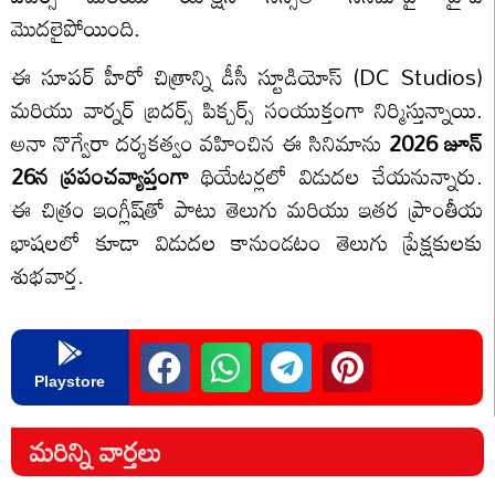
మొదలైపోయింది.
ఈ సూపర్ హీరో చిత్రాన్ని డీసీ స్టూడియోస్ (DC Studios)
మరియు వార్నర్ బ్రదర్స్ పిక్చర్స్ సంయుక్తంగా నిర్మిస్తున్నాయి.
అనా నొగ్వేరా దర్శకత్వం వహించిన ఈ సినిమాను
2026 జూన్
26న ప్రపంచవ్యాప్తంగా
థియేటర్లలో విడుదల చేయనున్నారు.
ఈ చిత్రం ఇంగ్లీష్‌తో పాటు తెలుగు మరియు ఇతర ప్రాంతీయ
భాషలలో కూడా విడుదల కానుండటం తెలుగు ప్రేక్షకులకు
శుభవార్త.
Playstore
మరిన్ని వార్తలు