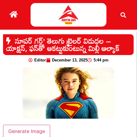
సూపర్ గర్ల్’ తెలుగు ట్రైలర్ విడుదల –
యాక్షన్, ఫన్‌తో ఆకట్టుకుంటున్న మిల్లీ ఆల్కాక్
Editor
December 13, 2025
5:44 pm
Generate Image