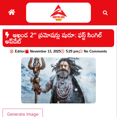
అఖండ 2″ ప్రమోషన్లు షురూ: ఫస్ట్ సింగిల్
అప్‌డేట్
Editor
November 13, 2025
5:29 pm
No Comments
Generate Image