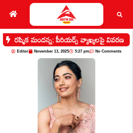
రష్మిక మందన్న: పీరియడ్స్ వ్యాఖ్యలపై వివరణ
Editor
November 13, 2025
5:27 pm
No Comments