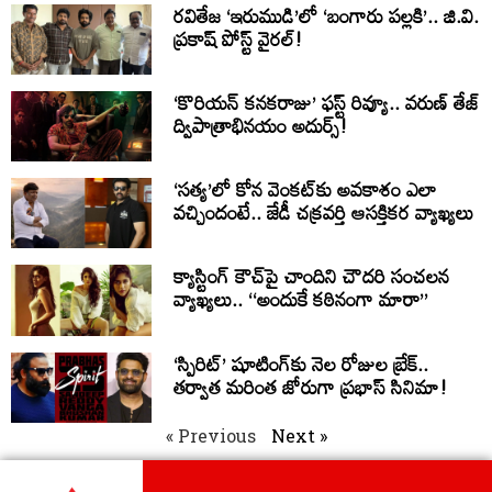
రవితేజ ‘ఇరుముడి’లో ‘బంగారు పల్లకి’.. జి.వి.
ప్రకాష్ పోస్ట్ వైరల్!
‘కొరియన్ కనకరాజు’ ఫస్ట్ రివ్యూ.. వరుణ్ తేజ్
ద్విపాత్రాభినయం అదుర్స్!
‘సత్య’లో కోన వెంకట్‌కు అవకాశం ఎలా
వచ్చిందంటే.. జేడీ చక్రవర్తి ఆసక్తికర వ్యాఖ్యలు
క్యాస్టింగ్ కౌచ్‌పై చాందిని చౌదరి సంచలన
వ్యాఖ్యలు.. ‘‘అందుకే కఠినంగా మారా’’
‘స్పిరిట్’ షూటింగ్‌కు నెల రోజుల బ్రేక్..
తర్వాత మరింత జోరుగా ప్రభాస్ సినిమా!
« Previous
Next »