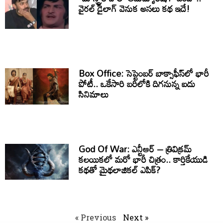
వైరల్ డైలాగ్ వెనుక అసలు కథ ఇదే!
Box Office: సెప్టెంబర్ బాక్సాఫీస్‌లో భారీ
పోటీ.. ఒకేసారి బరిలోకి దిగనున్న ఐదు
సినిమాలు
God Of War: ఎన్టీఆర్ – త్రివిక్రమ్
కలయికలో మరో భారీ చిత్రం.. కార్తికేయుడి
కథతో మైథలాజికల్ ఎపిక్?
« Previous
Next »