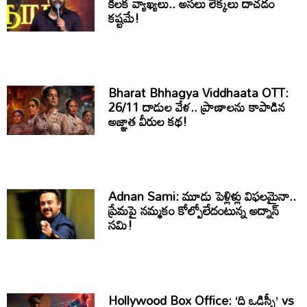
కీలక వ్యాఖ్యలు.. అసలు లెక్కలు దాచడం
కష్టమే!
Bharat Bhhagya Viddhaata OTT:
26/11 దాడుల వేళ.. ప్రాణాలను కాపాడిన
అజ్ఞాత వీరుల కథ!
Adnan Sami: మూడు పెళ్లిళ్లు విఫలమైనా..
ప్రేమపై నమ్మకం కోల్పోలేదంటున్న అద్నాన్
సమి!
Hollywood Box Office: ‘ది ఒడిస్సీ’ vs