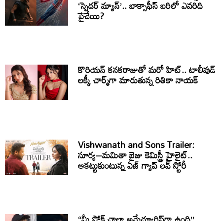
‘స్పైడర్ మ్యాన్’.. బాక్సాఫీస్ బరిలో ఎవరిది
పైచేయి?
కొరియన్ కనకరాజుతో మరో హిట్.. టాలీవుడ్
లక్కీ చార్మ్‌గా మారుతున్న రితికా నాయక్
Vishwanath and Sons Trailer:
సూర్య–మమితా బైజు కెమిస్ట్రీ హైలైట్..
ఆకట్టుకుంటున్న ఏజ్ గ్యాప్ లవ్ స్టోరీ
“మీ స్ట్రోక్ చాలా అమేచ్యూరిష్‌గా ఉంది”..