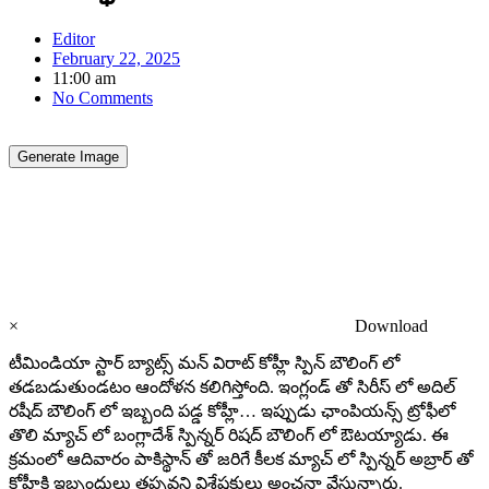
Editor
February 22, 2025
11:00 am
No Comments
Generate Image
×
Download
టీమిండియా స్టార్ బ్యాట్స్ మన్ విరాట్ కోహ్లీ స్పిన్ బౌలింగ్ లో
తడబడుతుండటం ఆందోళన కలిగిస్తోంది. ఇంగ్లండ్ తో సిరీస్ లో అదిల్
రషీద్ బౌలింగ్ లో ఇబ్బంది పడ్డ కోహ్లీ… ఇప్పుడు ఛాంపియన్స్ ట్రోఫీలో
తొలి మ్యాచ్ లో బంగ్లాదేశ్ స్పిన్నర్ రిషద్ బౌలింగ్ లో ఔటయ్యాడు. ఈ
క్రమంలో ఆదివారం పాకిస్థాన్ తో జరిగే కీలక మ్యాచ్ లో స్పిన్నర్ అబ్రార్ తో
కోహ్లీకి ఇబ్బందులు తప్పవని విశ్లేషకులు అంచనా వేస్తున్నారు.