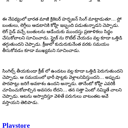
ఈ నేపథ్యంలో భారత మాజీ క్రికెటర్ హర్భజన్ సింగ్ మాట్లాడుతూ… స్లో
బంతులు, లెగ్గీలు ఆడటానికి కోహ్లీ ఇబ్బంది పడుతున్నాడని చెప్పాడు.
లెగ్ సైడ్ వచ్చే బంతులను ఆడేందుకు ముందస్తు ప్రణాళికలు సిద్ధం
చేసుకోవాలని సూచించాడు. స్ట్రైక్ ను రొటేట్ చేయడం వల్ల కూడా ఒత్తిడి
తగ్గుతుందని చెప్పాడు. క్రీజులో కుదురుకునేంత వరకు సమయం
తీసుకోవడం కూడా ముఖ్యమని సూచించాడు.
సింగిల్స్ తీయకుండా క్రీజ్ లో ఉండటం వల్ల కూడా ఒత్తిడి పెరుగుతుందని
చెప్పాడు. ఆ సమయంలో భారీ షాట్లకు వెళ్లాలనిపిస్తుందని… అప్పుడు
పొరపాట్లు జరిగే అవకాశం ఉందని అన్నాడు. తానేంటో కోహ్లీ ఎవరికీ
చూపించుకోవాల్సిన అవసరం లేదని… తన సత్తా ఏంటో నమ్మితే చాలని
చెప్పాడు. ఆటను ఆస్వాదిస్తూ వెళితే పరుగులు వాటంతట అవే
వస్తాయని తెలిపాడు.
Playstore