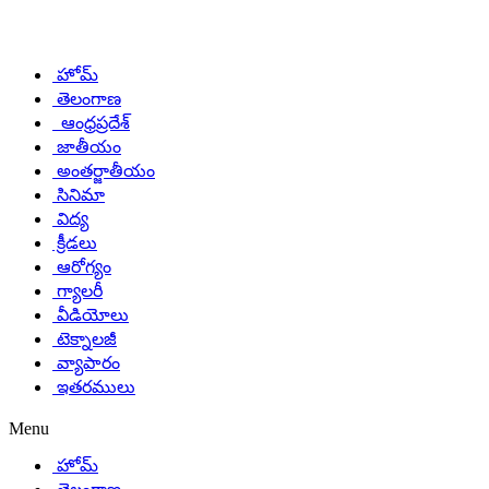
Skip
to
content
హోమ్
తెలంగాణ
ఆంధ్రప్రదేశ్
జాతీయం
అంతర్జాతీయం
సినిమా
విద్య
క్రీడలు
ఆరోగ్యం
గ్యాలరీ
వీడియోలు
టెక్నాలజీ
వ్యాపారం
ఇతరములు
Menu
హోమ్