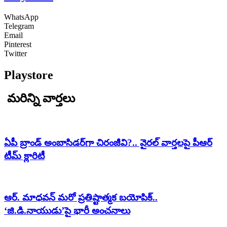
WhatsApp
Telegram
Email
Pinterest
Twitter
Playstore
మరిన్ని వార్తలు
ఏపీ బ్రాండ్ అంబాసిడర్‌గా చిరంజీవి?.. వైరల్ వార్తలపై పీఆర్
టీమ్ క్లారిటీ
ఆర్. మాధవన్ మరో ప్రతిష్టాత్మక బయోపిక్..
‘జి.డి.నాయుడు’పై భారీ అంచనాలు