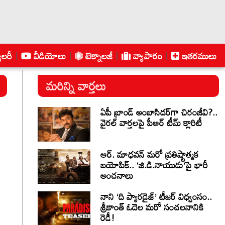
ాలరీ
వీడియోలు
టెక్నాలజీ
వ్యాపారం
ఇతరములు
మరిన్ని వార్తలు
ఏపీ బ్రాండ్ అంబాసిడర్‌గా చిరంజీవి?..
వైరల్ వార్తలపై పీఆర్ టీమ్ క్లారిటీ
ఆర్. మాధవన్ మరో ప్రతిష్టాత్మక
బయోపిక్.. ‘జి.డి.నాయుడు’పై భారీ
అంచనాలు
నాని ‘ది ప్యారడైజ్’ టీజర్ విధ్వంసం..
శ్రీకాంత్ ఓదెల మరో సంచలనానికి
రెడీ!