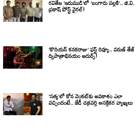
రవితేజ ‘ఇరుముడి’లో ‘బంగారు పల్లకి’.. జి.వి.
ప్రకాష్ పోస్ట్ వైరల్!
‘కొరియన్ కనకరాజు’ ఫస్ట్ రివ్యూ.. వరుణ్ తేజ్
ద్విపాత్రాభినయం అదుర్స్!
‘సత్య’లో కోన వెంకట్‌కు అవకాశం ఎలా
వచ్చిందంటే.. జేడీ చక్రవర్తి ఆసక్తికర వ్యాఖ్యలు