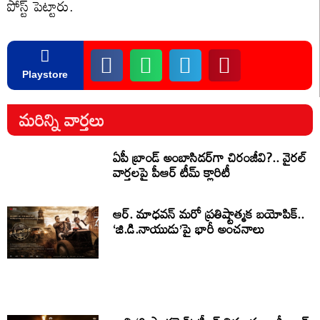
పోస్ట్‌ పెట్టారు.
Playstore
మరిన్ని వార్తలు
ఏపీ బ్రాండ్ అంబాసిడర్‌గా చిరంజీవి?.. వైరల్
వార్తలపై పీఆర్ టీమ్ క్లారిటీ
ఆర్. మాధవన్ మరో ప్రతిష్టాత్మక బయోపిక్..
‘జి.డి.నాయుడు’పై భారీ అంచనాలు