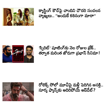
క్యాస్టింగ్ కౌచ్‌పై చాందిని చౌదరి సంచలన
వ్యాఖ్యలు.. ‘‘అందుకే కఠినంగా మారా’’
‘స్పిరిట్’ షూటింగ్‌కు నెల రోజుల బ్రేక్..
తర్వాత మరింత జోరుగా ప్రభాస్ సినిమా!
రోలెక్స్ సోలో మూవీపై మళ్లీ పెరిగిన ఆసక్తి..
సూర్య ఫ్యాన్స్‌కు అదిరిపోయే అప్‌డేట్?