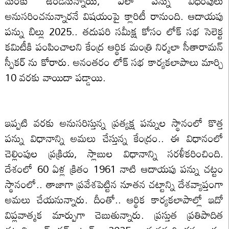
మేరకు ఉండనున్నాయి, ఎలా పన్ను విధింపులు
అనుసరించనున్నారనే విషయంపై క్లారిటీ రానుంది. ఆదాయపు
పన్ను బిల్లు 2025.. తదుపరి సమీక్ష కోసం లోక్ సభ సెలెక్ట
కమిటీకి పంపించాలని కేంద్ర ఆర్థిక మంత్రి నిర్మలా సీతారామన్
స్పీకర్ ను కోరారు. అనంతరం లోక్ సభ కార్యకలాపాలు మార్చి
10 వరకు వాయిదా పడ్డాయి.
ఇప్పటి వరకు అనుసరిస్తున్న ప్రత్యక్ష పన్నుల స్థానంలో కొత్త
పన్ను విధానాన్ని అమలు చేస్తున్న కేంద్రం.. ఈ విధానంలో
చెల్లింపుల ప్రక్రియ, స్లాబుల విధానాన్ని సరళీకరించింది.
దేశంలో 60 ఏళ్ల క్రితం 1961 నాటి ఆదాయపు పన్ను చట్టం
స్థానంలో.. తాజాగా ప్రవేశపెట్టిన నూతన చట్టాన్ని దేశవ్యాప్తంగా
అమలు చేయనున్నారు. దీంతో.. ఆర్థిక కార్యకలాపాల్లో ఇదో
విప్లవాత్మక మార్పుగా చెబుతున్నారు. ప్రస్తుత ప్రతిపాదిత