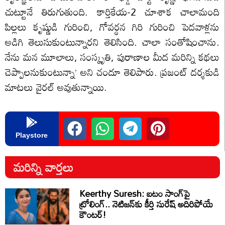
చుట్టూనే తిరుగుతుంది. కార్తికేయ-2 చూశాక చాలామంది
పిల్లలు కృష్ణుడి గురించి, గోవర్ధన గిరి గురించి పెదవాళ్లను
అడిగి తెలుసుకుంటున్నారని తెలిసింది. చాలా సంతోషించాను.
నేను మన మూలాలు, సంస్కృతి, పురాణాల మీద మరిన్ని కథలు
చెప్పాలనుకుంటున్నా’ అని చందూ తెలిపారు. ప్రజంట్ దర్శకుడి
మాటలు వైరల్ అవుతున్నాయి.
Playstore
మరిన్ని వార్తలు
Keerthy Suresh: ఐటం సాంగ్‌పై
ట్రోలింగ్.. నెటిజన్‌కు కీర్తి సురేష్ అదిరిపోయే
కౌంటర్!