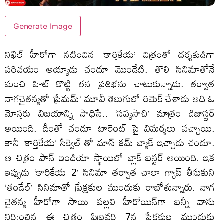
Generate Image
నిఖిల్ హీరోగా నటించిన ‘కార్తికేయ’ చిత్రంతో దర్శకుడిగా
పరిచయం అయ్యాడు చందూ మొండేటి. తొలి సినిమాతోనే
మంచి హిట్ కొట్టి తన ప్రతిభను చాటుకున్నాడు. తర్వాత
నాగచైతన్యతో ‘ప్రేమమ్‌’ మూవీ తెలుగులో రిమెక్ చేశాడు అది ఓ
మోస్తరు విజయాన్ని సాధిస్తే.. ‘సవ్యసాచి’ మాత్రం డిజాస్టర్
అయింది. దీంతో చందూ టాలెంట్ పై విమర్శలు వచ్చాయి.
కానీ ‘కార్తికేయ’ సీక్వెల్‌ తో మాస్ కమ్ బ్యాక్ ఇచ్చాడు చందూ.
ఆ చిత్రం పాన్ ఇండియా స్థాయిలో బ్లాక్ బస్టర్ అయింది. ఇక
ఇప్పుడు ‘కార్తికేయ 2’ సినిమా తర్వాత చాలా గ్యాప్‌ తీసుకుని
‘తండేల్‌’ సినిమాతో ప్రేక్షకుల ముందుకు రాబోతున్నారు. నాగ
చైతన్య హీరోగా సాయి పల్లవి హీరోయిన్‌గా బన్నీ వాసు
నిర్మించిన ఈ చిత్రం ఫిబ్రవరి 7న ప్రేక్షకుల ముందుకు