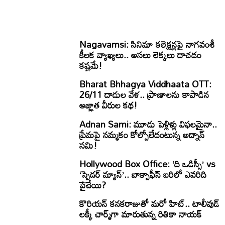
Nagavamsi: సినిమా కలెక్షన్లపై నాగవంశీ
కీలక వ్యాఖ్యలు.. అసలు లెక్కలు దాచడం
కష్టమే!
Bharat Bhhagya Viddhaata OTT:
26/11 దాడుల వేళ.. ప్రాణాలను కాపాడిన
అజ్ఞాత వీరుల కథ!
Adnan Sami: మూడు పెళ్లిళ్లు విఫలమైనా..
ప్రేమపై నమ్మకం కోల్పోలేదంటున్న అద్నాన్
సమి!
Hollywood Box Office: ‘ది ఒడిస్సీ’ vs
‘స్పైడర్ మ్యాన్’.. బాక్సాఫీస్ బరిలో ఎవరిది
పైచేయి?
కొరియన్ కనకరాజుతో మరో హిట్.. టాలీవుడ్
లక్కీ చార్మ్‌గా మారుతున్న రితికా నాయక్