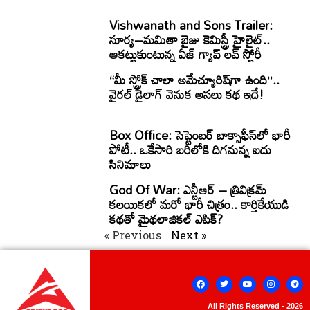
Vishwanath and Sons Trailer:
సూర్య–మమితా బైజు కెమిస్ట్రీ హైలైట్..
ఆకట్టుకుంటున్న ఏజ్ గ్యాప్ లవ్ స్టోరీ
“మీ స్ట్రోక్ చాలా అమేచ్యూరిష్‌గా ఉంది”..
వైరల్ డైలాగ్ వెనుక అసలు కథ ఇదే!
Box Office: సెప్టెంబర్ బాక్సాఫీస్‌లో భారీ
పోటీ.. ఒకేసారి బరిలోకి దిగనున్న ఐదు
సినిమాలు
God Of War: ఎన్టీఆర్ – త్రివిక్రమ్
కలయికలో మరో భారీ చిత్రం.. కార్తికేయుడి
కథతో మైథలాజికల్ ఎపిక్?
« Previous
Next »
All Rights Reserved - 2026