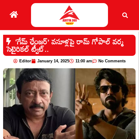
‘గేమ్ ఛేంజ‌ర్’ వ‌సూళ్ల‌పై రామ్ గోపాల్ వ‌ర్మ
సెటైరిక‌ల్ ట్వీట్‌..
Editor
January 14, 2025
11:00 am
No Comments