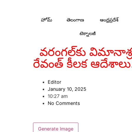
హోమ్
తెలంగాణ
ఆంధ్రప్రదేశ్
టెక్నాలజీ
వరంగల్‌కు విమానాశ్
రేవంత్ కీలక ఆదేశాలు
Editor
January 10, 2025
10:27 am
No Comments
Generate Image