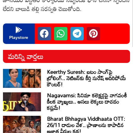
లేదని బాలుడి తల్లి సరస్వతి చెబుతోంది.
Playstore
మరిన్ని వార్తలు
Keerthy Suresh: ఐటం సాంగ్‌పై
ట్రోలింగ్.. నెటిజన్‌కు కీర్తి సురేష్ అదిరిపోయే
కౌంటర్!
Nagavamsi: సినిమా కలెక్షన్లపై నాగవంశీ
కీలక వ్యాఖ్యలు.. అసలు లెక్కలు దాచడం
కష్టమే!
Bharat Bhhagya Viddhaata OTT:
26/11 దాడుల వేళ.. ప్రాణాలను కాపాడిన
అజ్ఞాత వీరుల కథ!