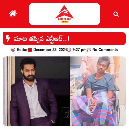
మాట తప్పిన ఎన్టీఆర్..!
Editor
December 23, 2024
9:27 pm
No Comments