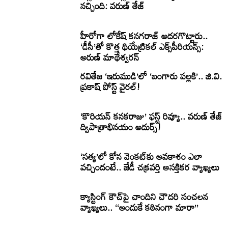
నచ్చింది: వరుణ్ తేజ్
హీరోగా లోకేష్ కనగరాజ్ అదరగొట్టారు..
‘డీసీ’తో కొత్త థియేట్రికల్ ఎక్స్‌పీరియన్స్:
అరుణ్ మాథేశ్వరన్
రవితేజ ‘ఇరుముడి’లో ‘బంగారు పల్లకి’.. జి.వి.
ప్రకాష్ పోస్ట్ వైరల్!
‘కొరియన్ కనకరాజు’ ఫస్ట్ రివ్యూ.. వరుణ్ తేజ్
ద్విపాత్రాభినయం అదుర్స్!
‘సత్య’లో కోన వెంకట్‌కు అవకాశం ఎలా
వచ్చిందంటే.. జేడీ చక్రవర్తి ఆసక్తికర వ్యాఖ్యలు
క్యాస్టింగ్ కౌచ్‌పై చాందిని చౌదరి సంచలన
వ్యాఖ్యలు.. ‘‘అందుకే కఠినంగా మారా’’