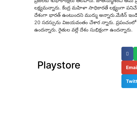
ప్ర‌జ‌ల‌కు శుభాకాంక్ష‌లు తెలిపారు. జాతీనుద్ధేశించి ఆమె ప
లక్ష్యమ‌న్నారు. కేంద్ర మహిళా సాధికారతే లక్ష్యంగా పనిచ
దేశంగా భారత్​ ఉంటుందని ముర్ము అన్నారు.మేకిన్​ ఇండ
20 సదస్సును విజయవంతం చేశార‌ న్నారు. ప్రపంచంలో మ
ఉంద‌న్నారు. రైతుల వ‌ల్లే దేశం సుభిక్షంగా ఉంద‌న్నారు.
Playstore
Ema
Twit