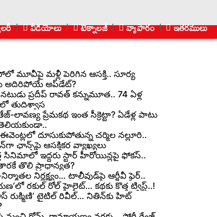
ాలరీ
వీడియోలు
టెక్నాలజీ
వ్యాపారం
ఇతరములు
 సోలో మూవీపై మళ్లీ పెరిగిన ఆసక్తి.. సూర్య
‌కు అదిరిపోయే అప్‌డేట్?
నటుడు ప్రదీప్ రావత్ కన్నుమూత.. 74 ఏళ్ల
 తుదిశ్వాస
ేజ్-లావణ్య ప్రేమకథ ఇంత సీక్రెట్టా? ఏడేళ్ల పాటు
తెలియకుండా..
ఈవెంట్లలో దూసుకుపోతున్న చర్మిల నల్లూరి..
‌గా ఛాన్స్‌పై ఆసక్తికర వ్యాఖ్యలు
ొత్త సినిమాలో ఇద్దరు స్టార్ హీరోయిన్లపై ఫోకస్..
కే తొలి ప్రాధాన్యత?
ిర్మాతల నిర్లక్ష్యం… టాలీవుడ్‌పై ఆర్జీవీ ఫైర్..
’లో రకుల్ రోల్ హైలైట్… కథకు కొత్త ట్విస్ట్..!
 రుక్మిణి’ టైటిల్ రివీల్… నితిన్‌కు హిట్
?
ి నుంచి రోమ్, రామాయణం వరకు… స్టోరీ రేంజ్