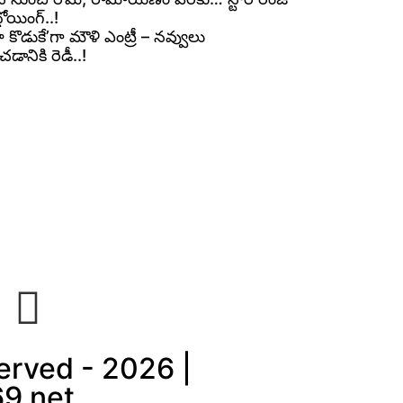
లోయింగ్..!
ా కొడుకే’గా మౌళి ఎంట్రీ – నవ్వులు
చడానికి రెడీ..!
erved - 2026 |
9.net