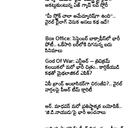
ఆకట్టుకుంటున్న ఏజ్ గ్యాప్ లవ్ స్టోరీ
“మీ స్ట్రోక్ చాలా అమేచ్యూరిష్‌గా ఉంది”..
వైరల్ డైలాగ్ వెనుక అసలు కథ ఇదే!
Box Office: సెప్టెంబర్ బాక్సాఫీస్‌లో భారీ
పోటీ.. ఒకేసారి బరిలోకి దిగనున్న ఐదు
సినిమాలు
God Of War: ఎన్టీఆర్ – త్రివిక్రమ్
కలయికలో మరో భారీ చిత్రం.. కార్తికేయుడి
కథతో మైథలాజికల్ ఎపిక్?
ఏపీ బ్రాండ్ అంబాసిడర్‌గా చిరంజీవి?.. వైరల్
వార్తలపై పీఆర్ టీమ్ క్లారిటీ
ఆర్. మాధవన్ మరో ప్రతిష్టాత్మక బయోపిక్..
‘జి.డి.నాయుడు’పై భారీ అంచనాలు