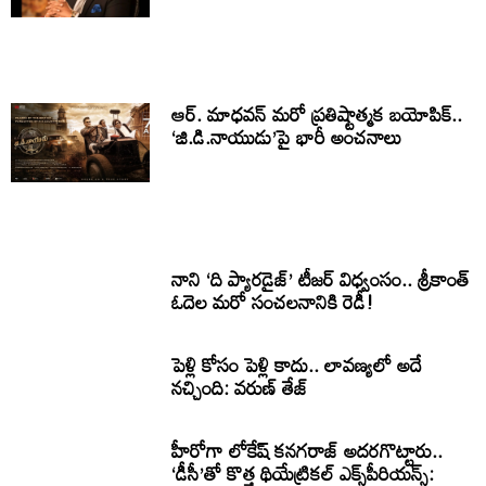
ఆర్. మాధవన్ మరో ప్రతిష్టాత్మక బయోపిక్..
‘జి.డి.నాయుడు’పై భారీ అంచనాలు
నాని ‘ది ప్యారడైజ్’ టీజర్ విధ్వంసం.. శ్రీకాంత్
ఓదెల మరో సంచలనానికి రెడీ!
పెళ్లి కోసం పెళ్లి కాదు.. లావణ్యలో అదే
నచ్చింది: వరుణ్ తేజ్
హీరోగా లోకేష్ కనగరాజ్ అదరగొట్టారు..
‘డీసీ’తో కొత్త థియేట్రికల్ ఎక్స్‌పీరియన్స్: