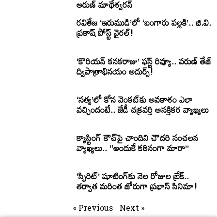
అరుణ్ మాథేశ్వరన్
రవితేజ ‘ఇరుముడి’లో ‘బంగారు పల్లకి’.. జి.వి.
ప్రకాష్ పోస్ట్ వైరల్!
‘కొరియన్ కనకరాజు’ ఫస్ట్ రివ్యూ.. వరుణ్ తేజ్
ద్విపాత్రాభినయం అదుర్స్!
‘సత్య’లో కోన వెంకట్‌కు అవకాశం ఎలా
వచ్చిందంటే.. జేడీ చక్రవర్తి ఆసక్తికర వ్యాఖ్యలు
క్యాస్టింగ్ కౌచ్‌పై చాందిని చౌదరి సంచలన
వ్యాఖ్యలు.. ‘‘అందుకే కఠినంగా మారా’’
‘స్పిరిట్’ షూటింగ్‌కు నెల రోజుల బ్రేక్..
తర్వాత మరింత జోరుగా ప్రభాస్ సినిమా!
« Previous
Next »