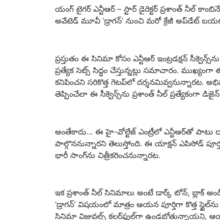
యంగ్ టైగర్ ఎన్టీఆర్ – స్టార్ డైరెక్టర్ ప్రశాంత్ నీల్ కాంబి
అవేటెడ్ మూవీ ‘డ్రాగన్’ నుంచి మరో క్రేజీ అప్‌డేట్ బయ
ప్రస్తుతం ఈ సినిమా కోసం ఎన్టీఆర్ ఇంట్రడక్షన్ సీక్వెన్స్‌
ప్రత్యేక సెట్స్ సిద్ధం చేస్తున్నట్లు సమాచారం. ముఖ్యంగా 
కనిపించని సరికొత్త గెటప్‌లో దర్శనమివ్వనున్నారట. 
తెప్పించేలా ఈ సీక్వెన్స్‌ను ప్రశాంత్ నీల్ ప్రత్యేకంగా డిజైన
అంతేకాదు… ఈ హై-వోల్టేజ్ ఎంట్రీలో ఎన్టీఆర్‌తో పాటు
పాల్గొననున్నారని తెలుస్తోంది. ఈ యాక్షన్ ఎపిసోడ్ పూర్
భారీ సాంగ్‌ను చిత్రీకరించనున్నారట.
ఇక ప్రశాంత్ నీల్ సినిమాలు అంటే డార్క్ టోన్, బ్లాక్ అండ్ గ
‘డ్రాగన్’ విషయంలో మాత్రం ఆయన పూర్తిగా కొత్త స్టైల్‌ను
సినిమా విజువల్స్ కలర్‌ఫుల్‌గా ఉండబోతున్నాయని, ఆయన ట