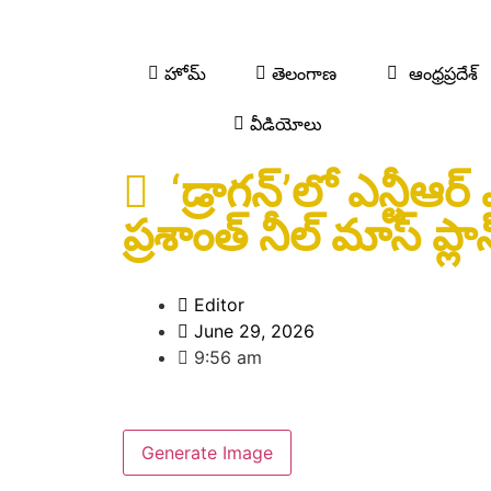
హోమ్
తెలంగాణ
ఆంధ్రప్రదేశ్
వీడియోలు
‘డ్రాగన్’లో ఎన్టీఆర్ ఎ
ప్రశాంత్ నీల్ మాస్ ప్లాన
Editor
June 29, 2026
9:56 am
Generate Image