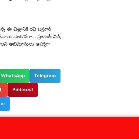
ున్న ఈ చిత్రానికి రవి బస్రూర్
అంచనాలు నెలకొనగా… ప్రశాంత్ నీల్,
డాలని అభిమానులు ఆసక్తిగా
WhatsApp
Telegram
il
Pinterest
ter