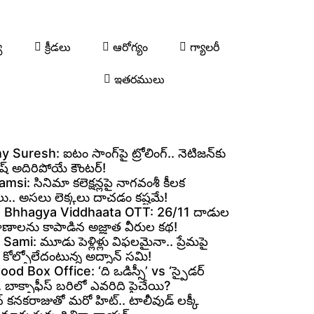
య
క్రీడలు
ఆరోగ్యం
గ్యాలరీ
ఇతరములు
 Suresh: ఐటం సాంగ్‌పై ట్రోలింగ్.. నెటిజన్‌కు
ురేష్ అదిరిపోయే కౌంటర్!
si: సినిమా కలెక్షన్లపై నాగవంశీ కీలక
లు.. అసలు లెక్కలు దాచడం కష్టమే!
 Bhhagya Viddhaata OTT: 26/11 దాడుల
్రాణాలను కాపాడిన అజ్ఞాత వీరుల కథ!
ami: మూడు పెళ్లిళ్లు విఫలమైనా.. ప్రేమపై
కోల్పోలేదంటున్న అద్నాన్ సమి!
od Box Office: ‘ది ఒడిస్సీ’ vs ‘స్పైడర్
.. బాక్సాఫీస్ బరిలో ఎవరిది పైచేయి?
 కనకరాజుతో మరో హిట్.. టాలీవుడ్ లక్కీ