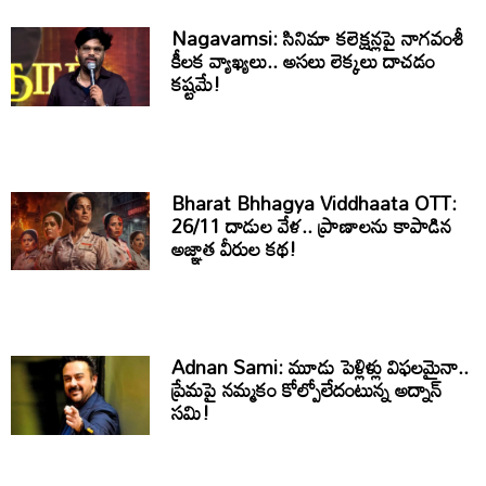
Nagavamsi: సినిమా కలెక్షన్లపై నాగవంశీ
కీలక వ్యాఖ్యలు.. అసలు లెక్కలు దాచడం
కష్టమే!
Bharat Bhhagya Viddhaata OTT:
26/11 దాడుల వేళ.. ప్రాణాలను కాపాడిన
అజ్ఞాత వీరుల కథ!
Adnan Sami: మూడు పెళ్లిళ్లు విఫలమైనా..
ప్రేమపై నమ్మకం కోల్పోలేదంటున్న అద్నాన్
సమి!