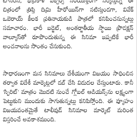
టీ-సిరీస్, భద్రకాళి పిక్చర్స్ సంయుక్తంగా నిర్మిస్తున్న ఈ
చిత్రంలో త్రిప్తి దిమ్రి హీరోయిన్‌గా నటిస్తుండగా, వివేక్
ఒబెరాయ్ కీలక ప్రతినాయకుడి పాత్రలో కనిపించనున్నట్లు
సమాచారం. భారీ బడ్జెట్, అంతర్జాతీయ స్థాయి ప్రొడక్షన్
వాల్యూస్‌తో రూపొందుతున్న ఈ సినిమా ఇప్పటికే భారీ
అంచనాలను సొంతం చేసుకుంది.
సాధారణంగా మన సినిమాలు దేశీయంగా విజయం సాధించిన
తర్వాత విదేశీ మార్కెట్లలో డబ్ చేసి విడుదల చేస్తుంటారు. కానీ
‘స్పిరిట్’ మాత్రం మొదటి నుంచే గ్లోబల్ ఆడియన్స్‌ను లక్ష్యంగా
పెట్టుకుని ముందుకు సాగుతున్నట్లు కనిపిస్తోంది. ఈ వ్యూహం
విజయవంతమైతే టాలీవుడ్ సినిమాల మార్కెట్ మరింత
విస్తరించే అవకాశముంది.