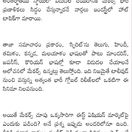
అంతర్జాతీయ స్థాయిలో విడుదల చేయడానికి మేకర్స్ భారీ
ప్రణాళికలు సిద్ధం చేస్తున్నారనే వార్తలు ఇండస్ట్రీలో హాట్
టాపిక్‌గా మారాయి.
తాజా సమాచారం ప్రకారం, ‘స్పిరిట్’ను తెలుగు, హిందీ,
తమిళం, కన్నడ, మలయాళం భాషలతో పాటు మాండరిన్,
జపనీస్, కొరియన్ భాషల్లో కూడా విడుదల చేయాలనే
ఆలోచనలో మేకర్స్ ఉన్నట్లు తెలుస్తోంది. ఇది నిజమైతే టాలీవుడ్
నుంచి వస్తున్న అత్యంత భారీ గ్లోబల్ రిలీజ్‌లలో ఒకటిగా ఈ
సినిమా నిలవనుంది.
అయితే మేకర్స్ చూపు ఒక్కసారిగా ఈస్ట్ ఏషియన్ మార్కెట్‌పై
ఎందుకు పడింది? అనే ప్రశ్న ఇప్పుడు అందరిలోనూ ఉంది.