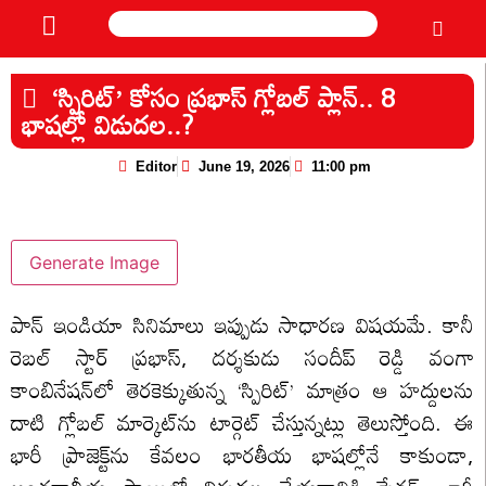
‘స్పిరిట్’ కోసం ప్రభాస్ గ్లోబల్ ప్లాన్.. 8
భాషల్లో విడుదల..?
Editor
June 19, 2026
11:00 pm
Generate Image
పాన్ ఇండియా సినిమాలు ఇప్పుడు సాధారణ విషయమే. కానీ
రెబల్ స్టార్ ప్రభాస్, దర్శకుడు సందీప్ రెడ్డి వంగా
కాంబినేషన్‌లో తెరకెక్కుతున్న ‘స్పిరిట్’ మాత్రం ఆ హద్దులను
దాటి గ్లోబల్ మార్కెట్‌ను టార్గెట్ చేస్తున్నట్లు తెలుస్తోంది. ఈ
భారీ ప్రాజెక్ట్‌ను కేవలం భారతీయ భాషల్లోనే కాకుండా,