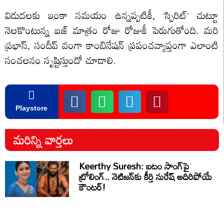
విడుదలకు ఇంకా సమయం ఉన్నప్పటికీ, ‘స్పిరిట్’ చుట్టూ
నెలకొంటున్న బజ్ మాత్రం రోజు రోజుకీ పెరుగుతోంది. మరి
ప్రభాస్, సందీప్ వంగా కాంబినేషన్ ప్రపంచవ్యాప్తంగా ఎలాంటి
సంచలనం సృష్టిస్తుందో చూడాలి.
Playstore
మరిన్ని వార్తలు
Keerthy Suresh: ఐటం సాంగ్‌పై
ట్రోలింగ్.. నెటిజన్‌కు కీర్తి సురేష్ అదిరిపోయే
కౌంటర్!