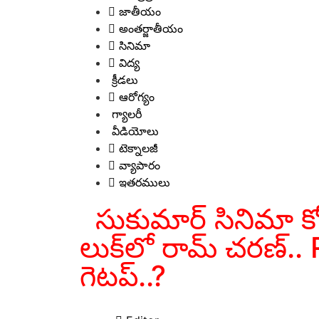
జాతీయం
అంతర్జాతీయం
సినిమా
విద్య
క్రీడలు
ఆరోగ్యం
గ్యాలరీ
వీడియోలు
టెక్నాలజీ
వ్యాపారం
ఇతరములు
సుకుమార్ సినిమా క
లుక్‌లో రామ్ చరణ్..
గెటప్..?