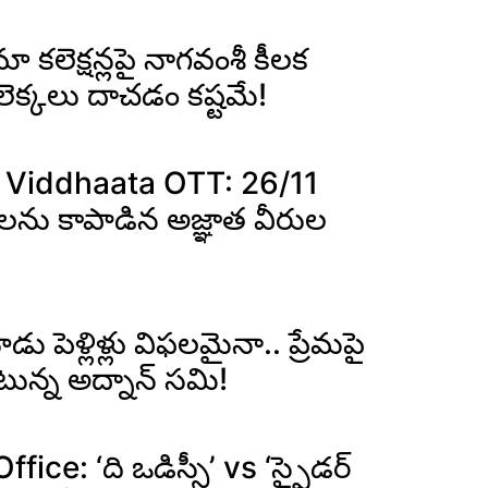
కలెక్షన్లపై నాగవంశీ కీలక
లెక్కలు దాచడం కష్టమే!
 Viddhaata OTT: 26/11
ాలను కాపాడిన అజ్ఞాత వీరుల
పెళ్లిళ్లు విఫలమైనా.. ప్రేమపై
టున్న అద్నాన్ సమి!
ce: ‘ది ఒడిస్సీ’ vs ‘స్పైడర్