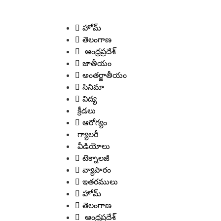
హోమ్
తెలంగాణ
ఆంధ్రప్రదేశ్
జాతీయం
అంతర్జాతీయం
సినిమా
విద్య
క్రీడలు
ఆరోగ్యం
గ్యాలరీ
వీడియోలు
టెక్నాలజీ
వ్యాపారం
ఇతరములు
హోమ్
తెలంగాణ
ఆంధ్రప్రదేశ్