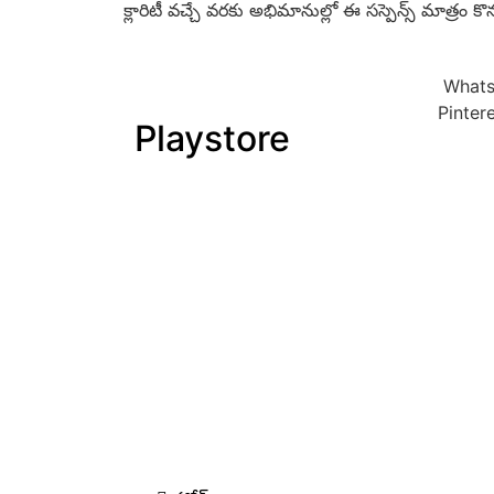
క్లారిటీ వచ్చే వరకు అభిమానుల్లో ఈ సస్పెన్స్ మాత్రం క
What
Pinter
Playstore