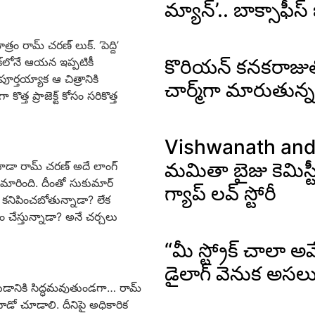
మ్యాన్’.. బాక్సాఫీస
రం రామ్ చరణ్ లుక్. ‘పెద్ది’
క్‌లోనే ఆయన ఇప్పటికీ
కొరియన్ కనకరాజుతో
ూర్తయ్యాక ఆ చిత్రానికి
చార్మ్‌గా మారుతున్
త్త ప్రాజెక్ట్ కోసం సరికొత్త
Vishwanath and 
మమితా బైజు కెమిస్ట్
త కూడా రామ్ చరణ్ అదే లాంగ్
ా మారింది. దీంతో సుకుమార్
గ్యాప్ లవ్ స్టోరీ
 కనిపించబోతున్నాడా? లేక
 చేస్తున్నాడా? అనే చర్చలు
“మీ స్ట్రోక్ చాలా అ
డైలాగ్ వెనుక అసలు
చేయడానికి సిద్ధమవుతుండగా… రామ్
ో చూడాలి. దీనిపై అధికారిక