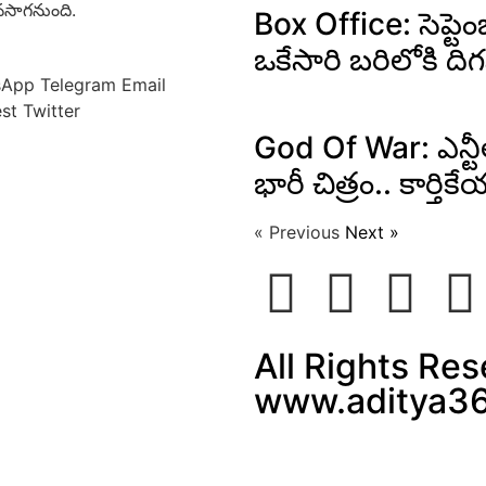
ొనసాగనుంది.
Box Office: సెప్టెం
ఒకేసారి బరిలోకి ద
sApp
Telegram
Email
est
Twitter
God Of War: ఎన్టీఆ
భారీ చిత్రం.. కార్త
« Previous
Next »
All Rights Res
www.aditya36