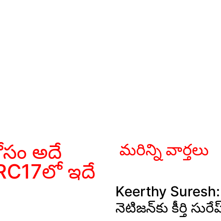
ోసం అదే
మరిన్ని వార్తలు
 RC17లో ఇదే
Keerthy Suresh: ఐట
నెటిజన్‌కు కీర్తి సు