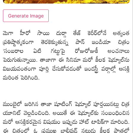
Generate Image
మెగా హీరో సాయి దుర్గా తేజ్ కెరీర్‌లోనే అత్యంత
ప్రతిష్టాత్మకంగా తెరకెక్కుతున్న పాన్ ఇండియా చిత్రం
‘సంబరాల ఏటి గట్టు’పై రోజురోజుకీ అంచనాలు
పెరుగుతున్నాయి. తాజాగా ఈ సినిమా మరో కీలక షెడ్యూల్‌ను
విజయవంతంగా పూర్తి చేసుకోవడంతో ఇండస్ట్రీ వర్గాల్లో ఆసక్తి
మరింత పెరిగింది.
ముంబైలో జరిగిన తాజా షూటింగ్ షెడ్యూల్ పూర్తయినట్లు చిత్ర
యూనిట్ వెల్లడించింది. అయితే ఈ షెడ్యూల్‌కు సంబంధించిన
మరో ఆసక్తికరమైన విషయం ఇప్పుడు హాట్ టాపిక్‌గా మారింది.
ఈ చిత్రంలో ఓ ప్రముఖ బాలీవుడ్ నటుడు కీలక పాత్రలో