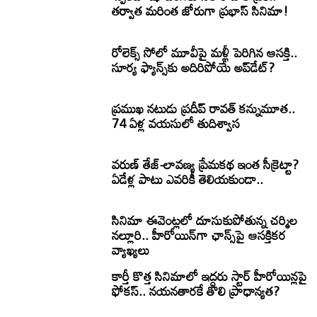
తర్వాత మరింత జోరుగా ప్రభాస్ సినిమా!
రోలెక్స్ సోలో మూవీపై మళ్లీ పెరిగిన ఆసక్తి..
సూర్య ఫ్యాన్స్‌కు అదిరిపోయే అప్‌డేట్?
ప్రముఖ నటుడు ప్రదీప్ రావత్ కన్నుమూత..
74 ఏళ్ల వయసులో తుదిశ్వాస
వరుణ్ తేజ్-లావణ్య ప్రేమకథ ఇంత సీక్రెట్టా?
ఏడేళ్ల పాటు ఎవరికీ తెలియకుండా..
సినిమా ఈవెంట్లలో దూసుకుపోతున్న చర్మిల
నల్లూరి.. హీరోయిన్‌గా ఛాన్స్‌పై ఆసక్తికర
వ్యాఖ్యలు
కార్తీ కొత్త సినిమాలో ఇద్దరు స్టార్ హీరోయిన్లపై
ఫోకస్.. నయనతారకే తొలి ప్రాధాన్యత?