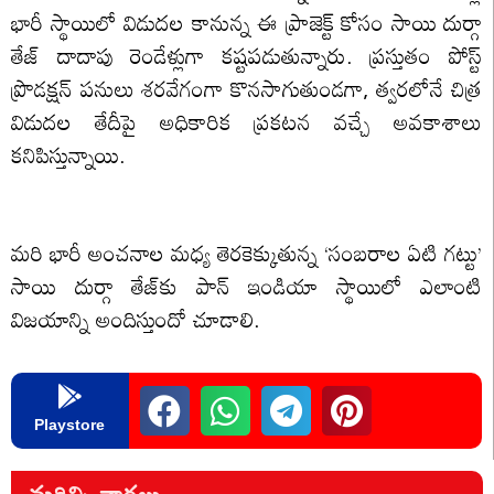
భారీ స్థాయిలో విడుదల కానున్న ఈ ప్రాజెక్ట్ కోసం సాయి దుర్గా
తేజ్ దాదాపు రెండేళ్లుగా కష్టపడుతున్నారు. ప్రస్తుతం పోస్ట్
ప్రొడక్షన్ పనులు శరవేగంగా కొనసాగుతుండగా, త్వరలోనే చిత్ర
విడుదల తేదీపై అధికారిక ప్రకటన వచ్చే అవకాశాలు
కనిపిస్తున్నాయి.
మరి భారీ అంచనాల మధ్య తెరకెక్కుతున్న ‘సంబరాల ఏటి గట్టు’
సాయి దుర్గా తేజ్‌కు పాన్ ఇండియా స్థాయిలో ఎలాంటి
విజయాన్ని అందిస్తుందో చూడాలి.
Playstore