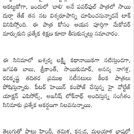
ఆకట్టుకోగా, ఇందులో ‘బాలి’ అనే పవర్‌ఫుల్ పాత్రలో సాయి
దుర్గా తేజ్ తన నట విశ్వరూపాన్ని చూపించనున్నాడనే టాక్
వినిపిస్తోంది. ఈ పాత్ర కోసం ఆయన పూర్తిగా మేకోవర్
మార్చుకుని ప్రత్యేక శిక్షణ కూడా తీసుకున్నట్లు సమాచారం.
ఈ సినిమాలో ఐశ్వర్య లక్ష్మి కథానాయికగా నటిస్తుండగా,
జగపతి బాబు, శ్రీకాంత్, సాయికుమార్, అనన్య నాగళ్ల,
రవికృష్ణ తదితర ప్రముఖ నటీనటులు కీలక పాత్రలు
పోషిస్తున్నారు. పీటర్ హెయిన్ కంపోజ్ చేస్తున్న హై వోల్టేజ్
యాక్షన్ ఎపిసోడ్స్, అజనీష్ లోక్‌నాథ్ అందిస్తున్న సంగీతం
సినిమాకు ప్రత్యేక ఆకర్షణగా నిలవనున్నాయి.
తెలుగుతో పాటు హిందీ, తమిళ, కన్నడ, మలయాళ భాషల్లో