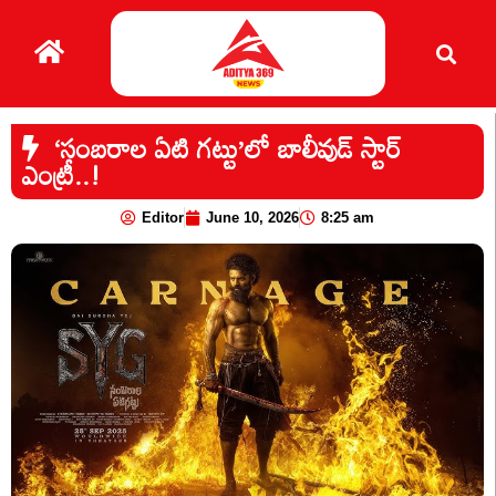
‘సంబరాల ఏటి గట్టు’లో బాలీవుడ్ స్టార్
ఎంట్రీ..!
Editor
June 10, 2026
8:25 am