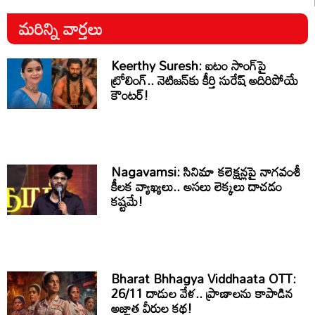
మరిన్ని వార్తలు
Keerthy Suresh: ఐటం సాంగ్‌పై
ట్రోలింగ్.. నెటిజన్‌కు కీర్తి సురేష్ అదిరిపోయే
కౌంటర్!
Nagavamsi: సినిమా కలెక్షన్లపై నాగవంశీ
కీలక వ్యాఖ్యలు.. అసలు లెక్కలు దాచడం
కష్టమే!
Bharat Bhhagya Viddhaata OTT:
26/11 దాడుల వేళ.. ప్రాణాలను కాపాడిన
అజ్ఞాత వీరుల కథ!