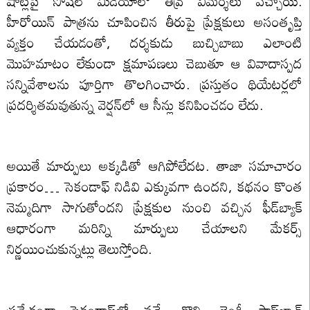
షాట్లపై సోషల్ మీడియాలో తీవ్ర విమర్శలు వచ్చాయి.
హీరోయిన్ పాత్రను చూపించిన తీరుపై ప్రేక్షకులు అసంతృప్తి
వ్యక్తం చేయడంతో, దర్శకుడు బుచ్చిబాబు ఎలాంటి
మొహమాటం లేకుండా క్షమాపణలు చెబుతూ ఆ వివాదాస్పద
సన్నివేశాలను పూర్తిగా తొలగించారు. ప్రస్తుతం థియేటర్లలో
ప్రదర్శితమవుతున్న వెర్షన్‌లో ఆ సీన్లు కనిపించడం లేదు.
అయితే మార్పులు అక్కడితో ఆగిపోలేదట. తాజా సమాచారం
ప్రకారం… సెకండాఫ్ నిడివి ఎక్కువగా ఉందని, కథనం కొంత
నెమ్మదిగా సాగుతోందని ప్రేక్షకుల నుంచి వచ్చిన ఫీడ్‌బ్యాక్
ఆధారంగా మరిన్ని మార్పులు చేయాలని మేకర్స్
నిర్ణయించుకున్నట్లు తెలుస్తోంది.