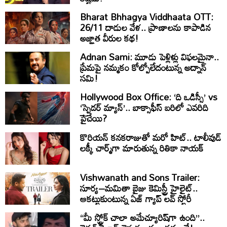
Bharat Bhhagya Viddhaata OTT:
26/11 దాడుల వేళ.. ప్రాణాలను కాపాడిన
అజ్ఞాత వీరుల కథ!
Adnan Sami: మూడు పెళ్లిళ్లు విఫలమైనా..
ప్రేమపై నమ్మకం కోల్పోలేదంటున్న అద్నాన్
సమి!
Hollywood Box Office: ‘ది ఒడిస్సీ’ vs
‘స్పైడర్ మ్యాన్’.. బాక్సాఫీస్ బరిలో ఎవరిది
పైచేయి?
కొరియన్ కనకరాజుతో మరో హిట్.. టాలీవుడ్
లక్కీ చార్మ్‌గా మారుతున్న రితికా నాయక్
Vishwanath and Sons Trailer:
సూర్య–మమితా బైజు కెమిస్ట్రీ హైలైట్..
ఆకట్టుకుంటున్న ఏజ్ గ్యాప్ లవ్ స్టోరీ
“మీ స్ట్రోక్ చాలా అమేచ్యూరిష్‌గా ఉంది”..