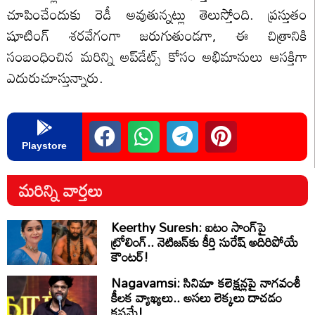
చూపించేందుకు రెడీ అవుతున్నట్లు తెలుస్తోంది. ప్రస్తుతం
షూటింగ్ శరవేగంగా జరుగుతుండగా, ఈ చిత్రానికి
సంబంధించిన మరిన్ని అప్‌డేట్స్ కోసం అభిమానులు ఆసక్తిగా
ఎదురుచూస్తున్నారు.
Playstore
మరిన్ని వార్తలు
Keerthy Suresh: ఐటం సాంగ్‌పై
ట్రోలింగ్.. నెటిజన్‌కు కీర్తి సురేష్ అదిరిపోయే
కౌంటర్!
Nagavamsi: సినిమా కలెక్షన్లపై నాగవంశీ
కీలక వ్యాఖ్యలు.. అసలు లెక్కలు దాచడం
కష్టమే!