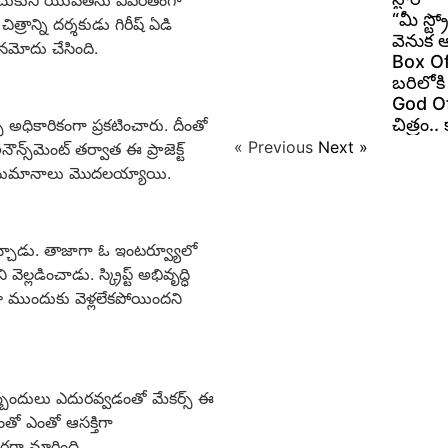
ంచుకుని యువతను విపరీతంగా
“మీ స్ట్
్రాన్ని దర్శకుడు గిరీష్ ఏడి
వెనుక 
 నమోదు చేసింది.
Box Offi
బరిలోకి
God Of 
చిత్రం.
 అధికారికంగా ప్రకటించారు. దీంతో
« Previous
Next »
స్‌మెంట్ తర్వాత ఈ ప్రాజెక్ట్
లో అనుమానాలు మొదలయ్యాయి.
 ఇచ్చాడు. తాజాగా ఓ ఇంటర్వ్యూలో
్లడించాడు. స్క్రిప్ట్ అభివృద్ధి
 ముందుకు వెళ్లలేకపోయిందని
బ్బందులు ఎదురవ్వడంతో మేకర్స్ ఈ
 దీంతో ఎంతో ఆసక్తిగా
్తగా మారింది.