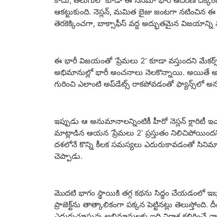
కాదు, తెలుగులో కూడా ఈ సినిమా భారీ ఆదరణ దక్కి
ఆకట్టుకుంది. నెస్లన్, మమిత బైజు జంటగా నటించిన ఈ చిత
తెరకెక్కించగా, బాక్సాఫీస్ వద్ద అద్భుతమైన విజయాన్ని
ఈ భారీ విజయంతో ‘ప్రేమలు 2’ కూడా వస్తుందని మేకర్స్
అభిమానుల్లో భారీ అంచనాలు నెలకొన్నాయి. అయితే అనౌన్
గురించి ఎలాంటి అప్‌డేట్స్ రాకపోవడంతో ఫ్యాన్స్‌
ఇప్పుడు ఆ అనుమానాలన్నింటికీ హీరో నెస్లన్ క్లారిటీ
మాట్లాడిన ఆయన ‘ప్రేమలు 2’ ప్రస్తుతం నిలిచిపోయిందని వెల
దశలోనే కొన్ని కీలక సమస్యలు ఎదురుకావడంతో సినిమా
చెప్పాడు.
మొదటి భాగం స్థాయికి తగ్గ కథను సిద్ధం చేయడంలో ఇ
ప్రాజెక్ట్‌ను తాత్కాలికంగా పక్కన పెట్టినట్లు తెలుస్తోంది.
ఎదురుచూస్తున్న అభిమానులకు ఇది నిరాశ కలిగించే వార