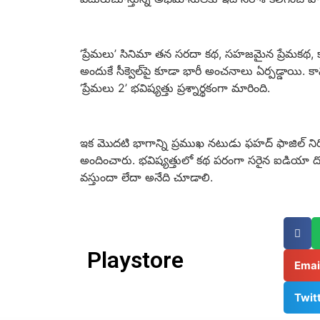
‘ప్రేమలు’ సినిమా తన సరదా కథ, సహజమైన ప్రేమకథ, కామ
అందుకే సీక్వెల్‌పై కూడా భారీ అంచనాలు ఏర్పడ్డాయి. కాన
‘ప్రేమలు 2’ భవిష్యత్తు ప్రశ్నార్థకంగా మారింది.
ఇక మొదటి భాగాన్ని ప్రముఖ నటుడు ఫహద్ ఫాజిల్ నిర్మ
అందించారు. భవిష్యత్తులో కథ పరంగా సరైన ఐడియా దొరికితే
వస్తుందా లేదా అనేది చూడాలి.
Playstore
Ema
Twit