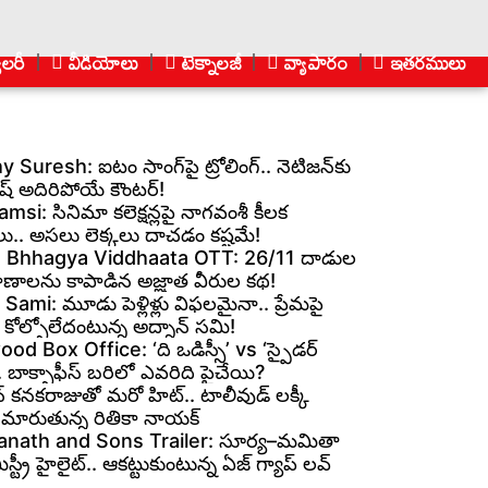
ాలరీ
వీడియోలు
టెక్నాలజీ
వ్యాపారం
ఇతరములు
 Suresh: ఐటం సాంగ్‌పై ట్రోలింగ్.. నెటిజన్‌కు
ురేష్ అదిరిపోయే కౌంటర్!
si: సినిమా కలెక్షన్లపై నాగవంశీ కీలక
లు.. అసలు లెక్కలు దాచడం కష్టమే!
 Bhhagya Viddhaata OTT: 26/11 దాడుల
్రాణాలను కాపాడిన అజ్ఞాత వీరుల కథ!
ami: మూడు పెళ్లిళ్లు విఫలమైనా.. ప్రేమపై
కోల్పోలేదంటున్న అద్నాన్ సమి!
od Box Office: ‘ది ఒడిస్సీ’ vs ‘స్పైడర్
.. బాక్సాఫీస్ బరిలో ఎవరిది పైచేయి?
 కనకరాజుతో మరో హిట్.. టాలీవుడ్ లక్కీ
గా మారుతున్న రితికా నాయక్
nath and Sons Trailer: సూర్య–మమితా
ిస్ట్రీ హైలైట్.. ఆకట్టుకుంటున్న ఏజ్ గ్యాప్ లవ్