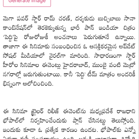
Generate Image
మెగా పవర్ స్టార్ రామ్ చరణ్, దర్శకుడు బుచ్చిబాబు సానా
కాంబినేషన్‌లో తెరకెక్కుతున్న భారీ పాన్ ఇండియా చిత్రం
‘పెద్ది’పై రోజురోజుకీ అంచనాలు పెరుగుతూనే ఉన్నాయి.
తాజాగా ఈ సినిమాకు సంబంధించిన ఓ ఆసక్తికరమైన అప్‌డేట్
సోషల్ మీడియాలో వైరల్‌గా మారింది. సాధారణంగా స్టార్
హీరోల సినిమాల ఈవెంట్లు హైదరాబాద్, ముంబై వంటి మెట్రో
నగరాల్లో జరుగుతుంటాయి. కానీ ‘పెద్ది’ టీమ్ మాత్రం అందరికీ
భిన్నంగా ఆలోచించింది.
ఈ సినిమా ట్రైలర్ రిలీజ్ ఈవెంట్‌ను మధ్యప్రదేశ్ రాజధాని
భోపాల్‌లో నిర్వహించేందుకు ప్లాన్ చేసినట్టు తెలుస్తోంది.
ఇందుకు కూడా ఓ ప్రత్యేక కారణం ఉందట. భోపాల్‌కు ఎన్నో
ఏళ్లుగా కుస్తీ సంప్రదాయం ఉంది. అక్కడి ఖాట్లాపురా, గిన్నోరి