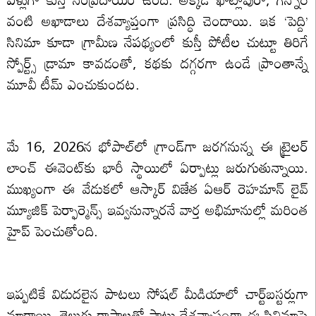
వంటి అఖాడాలు దేశవ్యాప్తంగా ప్రసిద్ధి చెందాయి. ఇక ‘పెద్ది’
సినిమా కూడా గ్రామీణ నేపథ్యంలో కుస్తీ పోటీల చుట్టూ తిరిగే
స్పోర్ట్స్ డ్రామా కావడంతో, కథకు దగ్గరగా ఉండే ప్రాంతాన్నే
మూవీ టీమ్ ఎంచుకుందట.
మే 16, 2026న భోపాల్‌లో గ్రాండ్‌గా జరగనున్న ఈ ట్రైలర్
లాంచ్ ఈవెంట్‌కు భారీ స్థాయిలో ఏర్పాట్లు జరుగుతున్నాయి.
ముఖ్యంగా ఈ వేడుకలో ఆస్కార్ విజేత ఏఆర్ రెహమాన్ లైవ్
మ్యూజిక్ పెర్ఫార్మెన్స్ ఇవ్వనున్నారనే వార్త అభిమానుల్లో మరింత
హైప్ పెంచుతోంది.
ఇప్పటికే విడుదలైన పాటలు సోషల్ మీడియాలో చార్ట్‌బస్టర్లుగా
మారాయి. తెలుగు రాష్ట్రాలతో పాటు దేశవ్యాప్తంగా ఈ సినిమాపై