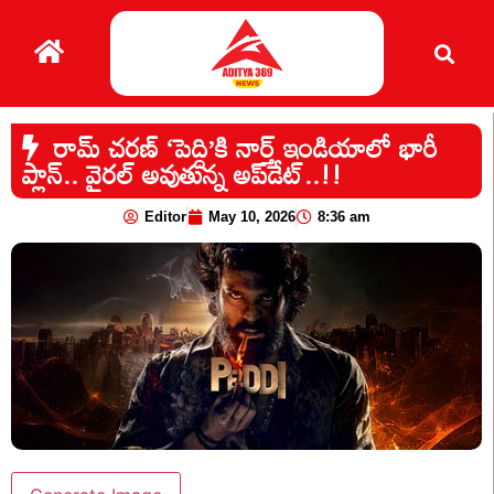
రామ్ చరణ్ ‘పెద్ది’కి నార్త్ ఇండియాలో భారీ
ప్లాన్.. వైరల్ అవుతున్న అప్‌డేట్..!!
Editor
May 10, 2026
8:36 am