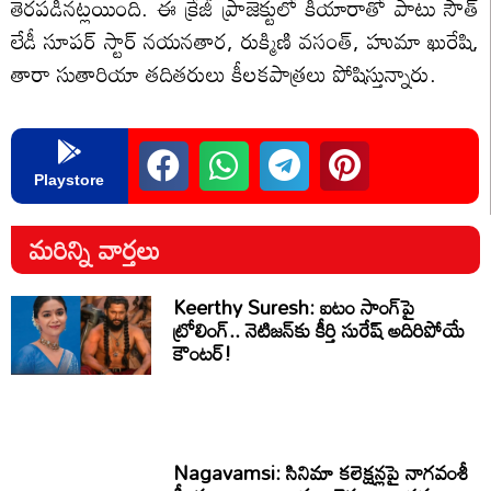
తెరపడినట్లయింది. ఈ క్రేజీ ప్రాజెక్టులో కియారాతో పాటు సౌత్
లేడీ సూపర్ స్టార్ నయనతార, రుక్మిణి వసంత్, హుమా ఖురేషి,
తారా సుతారియా తదితరులు కీలకపాత్రలు పోషిస్తున్నారు.
Playstore
మరిన్ని వార్తలు
Keerthy Suresh: ఐటం సాంగ్‌పై
ట్రోలింగ్.. నెటిజన్‌కు కీర్తి సురేష్ అదిరిపోయే
కౌంటర్!
Nagavamsi: సినిమా కలెక్షన్లపై నాగవంశీ