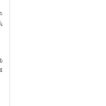
ని
క్
లీ
ణ్