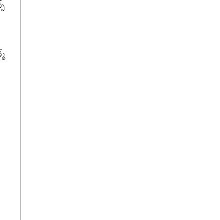
స్
మ్