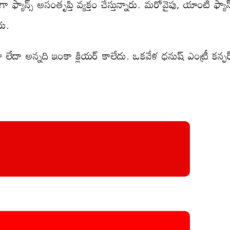
యాన్స్ అసంతృప్తి వ్యక్తం చేస్తున్నారు. మరోవైపు, యాంటి ఫ్యాన్
రు.
ా లేదా అన్నది ఇంకా క్లియర్ కాలేదు. ఒకవేళ ధనుష్ ఎంట్రీ కన్ఫర్