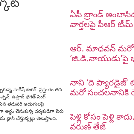
కౌట్
ఏపీ బ్రాండ్ అంబాసిడ
వార్తలపై పీఆర్ టీమ్ క
ఆర్. మాధవన్ మరో ప్
‘జి.డి.నాయుడు’పై
నాని ‘ది ప్యారడైజ్’ 
చ్చుకున్న హరీష్ శంకర్ ప్రస్తుతం తన
మరో సంచలనానికి రె
్చన్. ఉస్తాద్ భగత్ సింగ్
ఆయన తదుపరి అడుగులపై
 అర్థం చేసుకున్న దర్శకుడిగా పేరు
పెళ్లి కోసం పెళ్లి క
ప్లాన్ చేస్తున్నట్లు తెలుస్తోంది.
వరుణ్ తేజ్