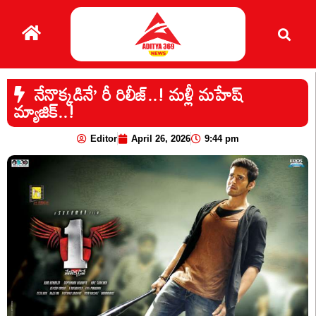
నేనొక్కడినే’ రీ రిలీజ్..! మళ్లీ మహేష్
మ్యాజిక్..!
Editor
April 26, 2026
9:44 pm