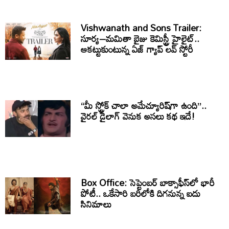
Vishwanath and Sons Trailer:
సూర్య–మమితా బైజు కెమిస్ట్రీ హైలైట్..
ఆకట్టుకుంటున్న ఏజ్ గ్యాప్ లవ్ స్టోరీ
“మీ స్ట్రోక్ చాలా అమేచ్యూరిష్‌గా ఉంది”..
వైరల్ డైలాగ్ వెనుక అసలు కథ ఇదే!
Box Office: సెప్టెంబర్ బాక్సాఫీస్‌లో భారీ
పోటీ.. ఒకేసారి బరిలోకి దిగనున్న ఐదు
సినిమాలు