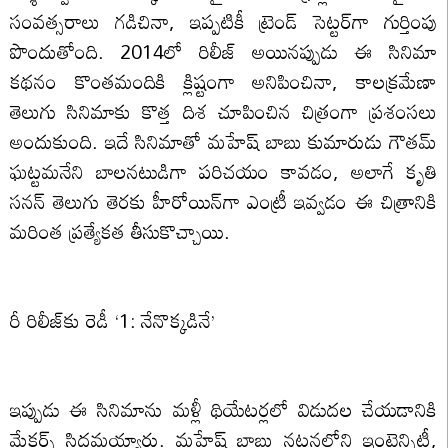
సంవత్సరాలు గడిచినా, ఇప్పటికీ ట్రెండ్ సెట్టర్‌గా గుర్తింపు
పొందుతోంది. 2014లో రిలీజ్ అయినప్పుడు ఈ సినిమా
కథనం కొంతమందికి క్లిష్టంగా అనిపించినా, కాలక్రమేణా
తెలుగు సినిమాకు కొత్త దిశ చూపించిన చిత్రంగా ప్రశంసలు
అందుకుంది. ఇదే సినిమాతో మహేష్ బాబు కుమారుడు గౌతమ్
ఘట్టమనేని బాలనటుడిగా పరిచయం కావడం, అలాగే కృతి
సనన్ తెలుగు తెరకు హీరోయిన్‌గా ఎంట్రీ ఇవ్వడం ఈ చిత్రానికి
మరింత ప్రత్యేకత తీసుకొచ్చాయి.
రీ రిలీజ్‌కు రెడీ ‘1: నేనొక్కడినే’
ఇప్పుడు ఈ సినిమాను మళ్లీ థియేటర్లలో విడుదల చేయడానికి
మేకర్స్ సిద్ధమయ్యారు. మహేష్ బాబు నటనలోని ఇంటెన్సిటీ,