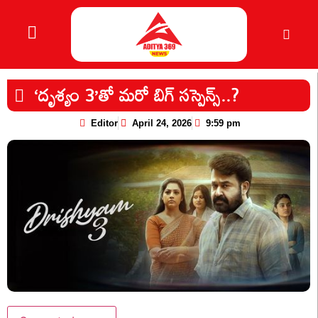
‘దృశ్యం 3’తో మరో బిగ్ సస్పెన్స్..?
Editor
April 24, 2026
9:59 pm