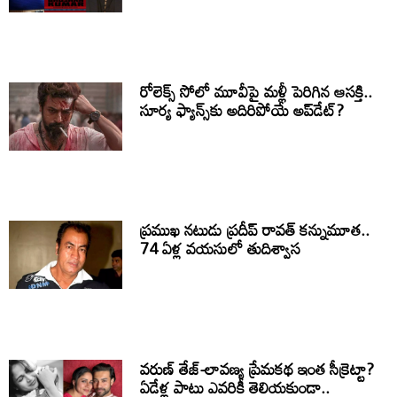
రోలెక్స్ సోలో మూవీపై మళ్లీ పెరిగిన ఆసక్తి..
సూర్య ఫ్యాన్స్‌కు అదిరిపోయే అప్‌డేట్?
ప్రముఖ నటుడు ప్రదీప్ రావత్ కన్నుమూత..
74 ఏళ్ల వయసులో తుదిశ్వాస
వరుణ్ తేజ్-లావణ్య ప్రేమకథ ఇంత సీక్రెట్టా?
ఏడేళ్ల పాటు ఎవరికీ తెలియకుండా..