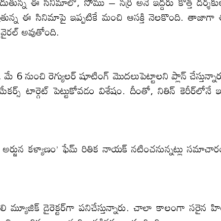
పొందుతున్న ఈ సినిమాలో, సోము – నర్రి అనే ఇద్దరు కొత్త దర్శకు
్కుతున్న ఈ సినిమాపై ఇప్పటికే మంచి ఆసక్తి నెలకొంది. తాజాగా
 వైరల్ అవుతోంది.
ే 6 నుంచి రెగ్యులర్ షూటింగ్ మొదలుపెట్టాలని ప్లాన్ చేస్తున్నార
్స్ టార్గెట్ పెట్టుకోవడం విశేషం. దీంతో, నితిన్ కెరీర్‌లోనే ఇ
ర్జున కళ్యాణం’ ఫేమ్ రితిక నాయక్ నటించనున్నట్లు సమాచార
ి మ్యూజిక్ డైరెక్టర్‌గా పనిచేస్తున్నారు. చాలా కాలంగా సరైన హి