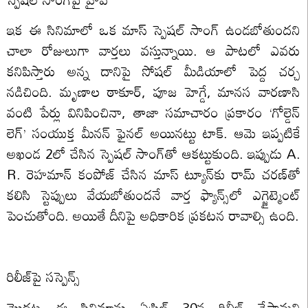
ఇక ఈ సినిమాలో ఒక మాస్ స్పెషల్ సాంగ్ ఉండబోతుందని
చాలా రోజులుగా వార్తలు వస్తున్నాయి. ఆ పాటలో ఎవరు
కనిపిస్తారు అన్న దానిపై సోషల్ మీడియాలో పెద్ద చర్చ
నడిచింది. మృణాల ఠాకూర్, పూజ హెగ్డే, మానస వారణాసి
వంటి పేర్లు వినిపించినా, తాజా సమాచారం ప్రకారం ‘గోల్డెన్
లెగ్’ సంయుక్త మీనన్ ఫైనల్ అయినట్టు టాక్. ఆమె ఇప్పటికే
అఖండ 2లో చేసిన స్పెషల్ సాంగ్‌తో ఆకట్టుకుంది. ఇప్పుడు A.
R. రెహమాన్ కంపోజ్ చేసిన మాస్ ట్యూన్‌కు రామ్ చరణ్‌తో
కలిసి స్టెప్పులు వేయబోతుందనే వార్త ఫ్యాన్స్‌లో ఎగ్జైట్మెంట్
పెంచుతోంది. అయితే దీనిపై అధికారిక ప్రకటన రావాల్సి ఉంది.
రిలీజ్‌పై సస్పెన్స్
మొదట ఈ సినిమాను ఏప్రిల్ 30న రిలీజ్ చేస్తామని