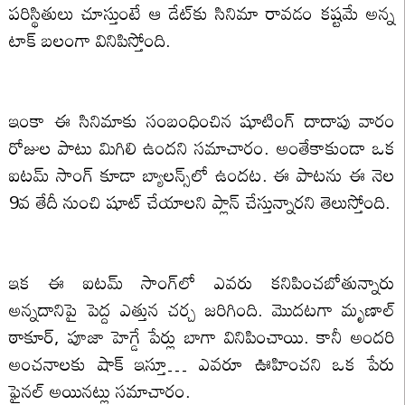
పరిస్థితులు చూస్తుంటే ఆ డేట్‌కు సినిమా రావడం కష్టమే అన్న
టాక్ బలంగా వినిపిస్తోంది.
ఇంకా ఈ సినిమాకు సంబంధించిన షూటింగ్ దాదాపు వారం
రోజుల పాటు మిగిలి ఉందని సమాచారం. అంతేకాకుండా ఒక
ఐటమ్ సాంగ్ కూడా బ్యాలన్స్‌లో ఉందట. ఈ పాటను ఈ నెల
9వ తేదీ నుంచి షూట్ చేయాలని ప్లాన్ చేస్తున్నారని తెలుస్తోంది.
ఇక ఈ ఐటమ్ సాంగ్‌లో ఎవరు కనిపించబోతున్నారు
అన్నదానిపై పెద్ద ఎత్తున చర్చ జరిగింది. మొదటగా మృణాల్
ఠాకూర్, పూజా హెగ్డే పేర్లు బాగా వినిపించాయి. కానీ అందరి
అంచనాలకు షాక్ ఇస్తూ… ఎవరూ ఊహించని ఒక పేరు
ఫైనల్ అయినట్లు సమాచారం.