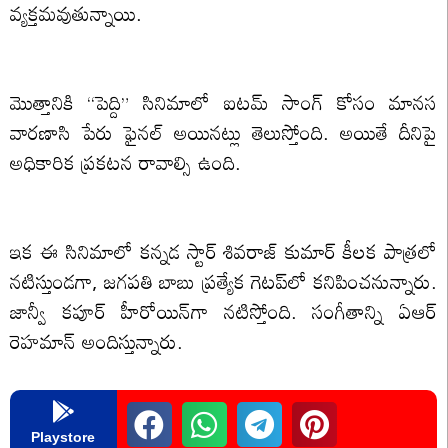
వ్యక్తమవుతున్నాయి.
మొత్తానికి “పెద్ది” సినిమాలో ఐటమ్ సాంగ్ కోసం మానస
వారణాసి పేరు ఫైనల్ అయినట్లు తెలుస్తోంది. అయితే దీనిపై
అధికారిక ప్రకటన రావాల్సి ఉంది.
ఇక ఈ సినిమాలో కన్నడ స్టార్ శివరాజ్ కుమార్ కీలక పాత్రలో
నటిస్తుండగా, జగపతి బాబు ప్రత్యేక గెటప్‌లో కనిపించనున్నారు.
జాన్వీ కపూర్ హీరోయిన్‌గా నటిస్తోంది. సంగీతాన్ని ఏఆర్
రెహమాన్ అందిస్తున్నారు.
Playstore