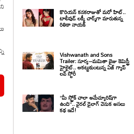
ని
కొరియన్ కనకరాజుతో మరో హిట్..
టాలీవుడ్ లక్కీ చార్మ్‌గా మారుతున్న
రితికా నాయక్
లు
ని
Vishwanath and Sons
Trailer: సూర్య–మమితా బైజు కెమిస్ట్రీ
హైలైట్.. ఆకట్టుకుంటున్న ఏజ్ గ్యాప్
లవ్ స్టోరీ
“మీ స్ట్రోక్ చాలా అమేచ్యూరిష్‌గా
ఉంది”.. వైరల్ డైలాగ్ వెనుక అసలు
కథ ఇదే!