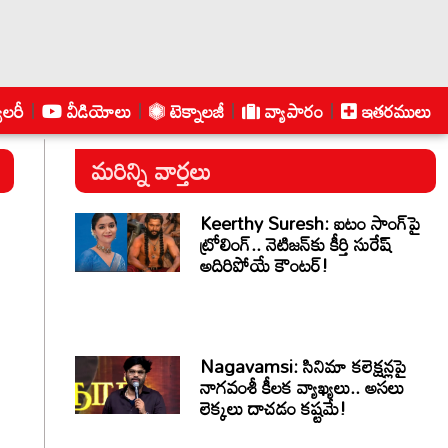
ాలరీ
వీడియోలు
టెక్నాలజీ
వ్యాపారం
ఇతరములు
మరిన్ని వార్తలు
Keerthy Suresh: ఐటం సాంగ్‌పై
ట్రోలింగ్.. నెటిజన్‌కు కీర్తి సురేష్
అదిరిపోయే కౌంటర్!
Nagavamsi: సినిమా కలెక్షన్లపై
నాగవంశీ కీలక వ్యాఖ్యలు.. అసలు
లెక్కలు దాచడం కష్టమే!