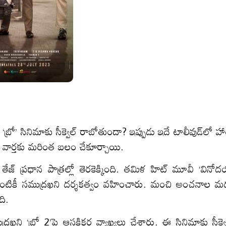
్రో’ సినిమాకు సీక్వెల్ రాబోతుందా? ఇప్పుడు ఇదే టాలీవుడ్‌లో హా
ు ఈ వార్తకు మరింత బలం చేకూర్చాయి.
 తేజ్ ప్రధాన పాత్రల్లో తెరకెక్కింది. తమిళ హిట్ మూవీ ‘వినో
ండింటికీ సముద్రఖని దర్శకత్వం వహించారు. మంచి అంచనాల మధ
ది.
ని ‘బ్రో 2’పై ఆసక్తికర వ్యాఖ్యలు చేశారు. ఈ సినిమాకు సీక్వె