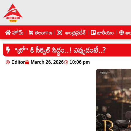
హోమ్
తెలంగాణ
ఆంధ్రప్రదేశ్
జాతీయం
అం
“బ్రో” కి సీక్వెల్ సిద్ధం..! ఎప్పుడంటే..?
Editor
March 26, 2026
10:06 pm