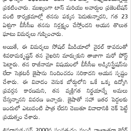
ప్రకటించారు. ముఖ్యంగా టాస్ మరియు అవార్డుల ప్రజెంటేషన్
వంటి కార్యక్రమాల్లో తనను పక్కన పెడుతున్నారని, గత 23
ఏళ్లుగా బీసీసీఐ తనను నిర్లక్ష్యం చేస్తోందని ఆయన తొలుత
ఘాటు విమర్శలు గుప్పించారు.
అయితే, ఈ విమర్శలు సోషల్ మీడియాలో వైరల్ కావడంతో
శివరామకృష్ణన్ తన వైఖరిని మార్చుకుని తాజాగా మరో పోస్ట్
పెట్టారు. తన రాజీనామా విషయంలో బీసీసీఐ అడ్మినిస్ట్రేషన్‌ను
లేదా సెక్రటరీ జైషాను నిందించడం సరికాదని ఆయన స్పష్టం
చేశారు. ఈ వివాదం వెనుక బోర్డులోని ఒకే ఒక్క ఉద్యోగి
ప్రవర్తన కారణమని, తన వ్యక్తిగత నిర్ణయాన్నే అమలు
చేస్తున్నానని వివరణ ఇచ్చారు. జైషాతో సహా ఇతర పెద్దలకు
ఇందులో ఎటువంటి పాత్ర లేదని చెబుతూ వివాదానికి చెక్ పెట్టే
ప్రయత్నం చేశారు.
శివరామకృష్ణన్ 2000వ సంవత్సరం నుండి వ్యాఖ్యాతగా కెరీర్