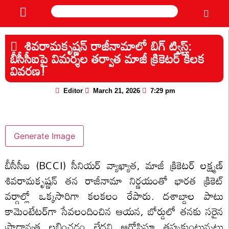
శివరామకృష్ణన్ రాజీనామాలో బిగ్ ట్విస్ట్:
బీసీసీఐపై విమర్శల తర్వాత మాజీ క్రికెటర్ కీలక
వివరణ!
Editor
March 21, 2026
7:29 pm
Generate Image
బీసీసీఐ (BCCI) సీనియర్ వ్యాఖ్యాత, మాజీ క్రికెటర్ లక్ష్మణ్
శివరామకృష్ణన్ తన రాజీనామా నిర్ణయంతో భారత క్రికెట్
వర్గాల్లో ఒక్కసారిగా కలకలం రేపారు. దశాబ్దాల పాటు
కామెంటేటర్‌గా సేవలందించిన ఆయన, బోర్డులో తనకు సరైన
ప్రాధాన్యత లభించడం లేదని ఆరోపిస్తూ తప్పుకుంటున్నట్లు