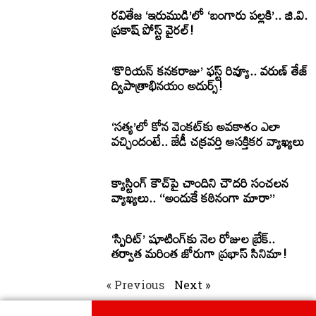
రవితేజ ‘ఇరుముడి’లో ‘బంగారు పల్లకి’.. జి.వి.
ప్రకాష్ పోస్ట్ వైరల్!
‘కొరియన్ కనకరాజు’ ఫస్ట్ రివ్యూ.. వరుణ్ తేజ్
ద్విపాత్రాభినయం అదుర్స్!
‘సత్య’లో కోన వెంకట్‌కు అవకాశం ఎలా
వచ్చిందంటే.. జేడీ చక్రవర్తి ఆసక్తికర వ్యాఖ్యలు
క్యాస్టింగ్ కౌచ్‌పై చాందిని చౌదరి సంచలన
వ్యాఖ్యలు.. ‘‘అందుకే కఠినంగా మారా’’
‘స్పిరిట్’ షూటింగ్‌కు నెల రోజుల బ్రేక్..
తర్వాత మరింత జోరుగా ప్రభాస్ సినిమా!
« Previous
Next »