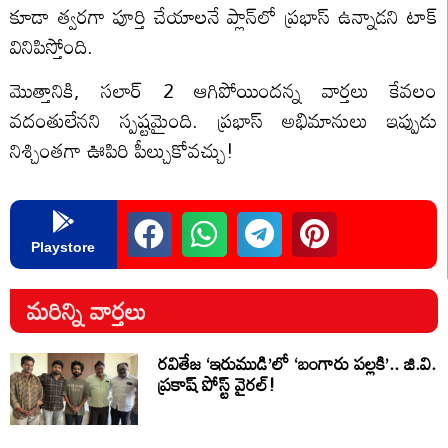
కూడా త్వరగా పూర్తి చేయాలనే ప్లాన్‌లో ప్రభాస్ ఉన్నాడని టాక్
వినిపిస్తోంది.
మొత్తానికి, సలార్ 2 ఆగిపోయిందన్న వార్తలు కేవలం
వదంతులేనని స్పష్టమైంది. ప్రభాస్ అభిమానులు ఇప్పుడు
నిశ్చింతగా ఊపిరి పీల్చుకోవచ్చు!
Playstore
మరిన్ని వార్తలు
రవితేజ ‘ఇరుముడి’లో ‘బంగారు పల్లకి’.. జి.వి.
ప్రకాష్ పోస్ట్ వైరల్!