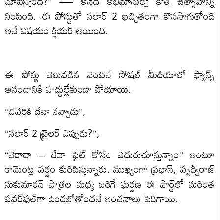
చూపిస్తోంది?” — అనేది అభిమానుల్లో కొత్త ఉత్సాహాన్ని
నింపింది. ఈ పోస్టుతో సలార్ 2 ఖచ్చితంగా కొనసాగుతోంది
అనే విషయం క్లియర్ అయింది.
ఈ పోస్టు వెలువడిన వెంటనే సోషల్ మీడియాలో ఫ్యాన్స్
ఆనందానికి హద్దుల్లేకుండా పోయాయి.
“చివరికి దేవా నవ్వాడు”,
“సలార్ 2 ట్రైలర్ ఎప్పుడు?”,
“వెరాడా – దేవా ఫైట్ కోసం ఎదురుచూస్తున్నాం” అంటూ
కామెంట్ల వర్షం కురిపిస్తున్నారు. ముఖ్యంగా ప్రభాస్, పృథ్వీరాజ్
సుకుమారన్ పాత్రల మధ్య జరిగే ఘర్షణ ఈ పార్ట్‌లో మరింత
పవర్‌ఫుల్‌గా ఉండబోతోందనే అంచనాలు పెరిగాయి.