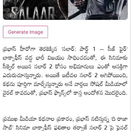
Generate Image
ప్రభాస్ హీరోగా తెరకెక్కిన ‘సలార్: పార్ట్ 1 – సీజ్ ఫైర్’
బాక్సాఫీస్ వద్ద భారీ విజయం సాధించడంతో, ఈ సినిమాకు
సీక్వెల్ అయిన సలార్ 2 కోసం అభిమానులు ఎంతో ఆసక్తిగా
ఎదురుచూస్తున్నారు. అయితే ఇటీవల సలార్ 2 ఆగిపోయింది,
కథను పూర్తిగా మార్చేస్తున్నారు అనే వార్తలు సోషల్ మీడియాలో
వైరల్ కావడంతో, ప్రభాస్ ఫ్యాన్స్‌లో కాస్త ఆందోళన మొదలైంది.
ప్రముఖ మీడియా కథనాల ప్రకారం, ప్రభాస్ నటిస్తున్న ‘ది రాజా
సాబ్’ సినిమా బాక్సాఫీస్ ఫలితాల తర్వాతే సలార్ 2 పై ఫైనల్