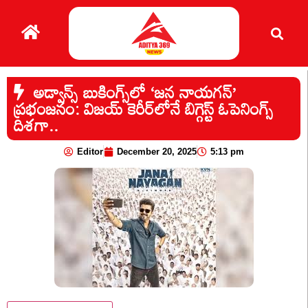
అడ్వాన్స్ బుకింగ్స్‌లో ‘జన నాయగన్’
ప్రభంజనం: విజయ్ కెరీర్‌లోనే బిగ్గెస్ట్ ఓపెనింగ్స్
దిశగా..
Editor
December 20, 2025
5:13 pm