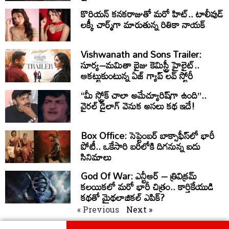
కొరియన్ కనకరాజుతో మరో హిట్.. టాలీవుడ్
లక్కీ చార్మ్‌గా మారుతున్న రితికా నాయక్
Vishwanath and Sons Trailer:
సూర్య–మమితా బైజు కెమిస్ట్రీ హైలైట్..
ఆకట్టుకుంటున్న ఏజ్ గ్యాప్ లవ్ స్టోరీ
“మీ స్ట్రోక్ చాలా అమేచ్యూరిష్‌గా ఉంది”..
వైరల్ డైలాగ్ వెనుక అసలు కథ ఇదే!
Box Office: సెప్టెంబర్ బాక్సాఫీస్‌లో భారీ
పోటీ.. ఒకేసారి బరిలోకి దిగనున్న ఐదు
సినిమాలు
God Of War: ఎన్టీఆర్ – త్రివిక్రమ్
కలయికలో మరో భారీ చిత్రం.. కార్తికేయుడి
కథతో మైథలాజికల్ ఎపిక్?
« Previous
Next »