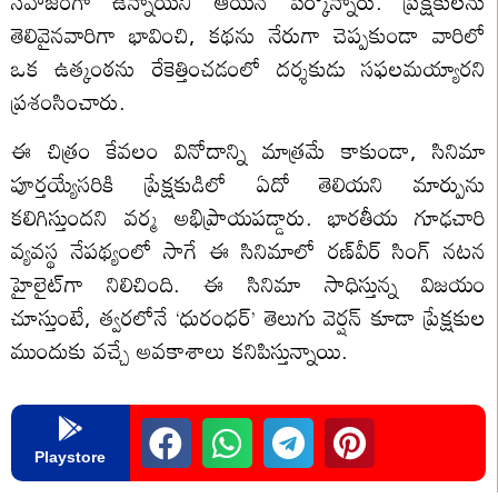
సహజంగా ఉన్నాయని ఆయన పేర్కొన్నారు. ప్రేక్షకులను
తెలివైనవారిగా భావించి, కథను నేరుగా చెప్పకుండా వారిలో
ఒక ఉత్కంఠను రేకెత్తించడంలో దర్శకుడు సఫలమయ్యారని
ప్రశంసించారు.
ఈ చిత్రం కేవలం వినోదాన్ని మాత్రమే కాకుండా, సినిమా
పూర్తయ్యేసరికి ప్రేక్షకుడిలో ఏదో తెలియని మార్పును
కలిగిస్తుందని వర్మ అభిప్రాయపడ్డారు. భారతీయ గూఢచారి
వ్యవస్థ నేపథ్యంలో సాగే ఈ సినిమాలో రణ్‌వీర్ సింగ్ నటన
హైలైట్‌గా నిలిచింది. ఈ సినిమా సాధిస్తున్న విజయం
చూస్తుంటే, త్వరలోనే ‘ధురంధర్’ తెలుగు వెర్షన్ కూడా ప్రేక్షకుల
ముందుకు వచ్చే అవకాశాలు కనిపిస్తున్నాయి.
Playstore