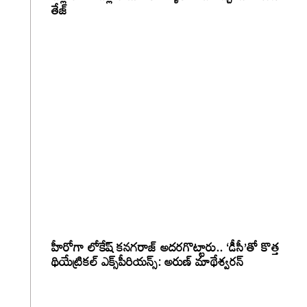
తేజ్
హీరోగా లోకేష్ కనగరాజ్ అదరగొట్టారు.. ‘డీసీ’తో కొత్త
థియేట్రికల్ ఎక్స్‌పీరియన్స్: అరుణ్ మాథేశ్వరన్