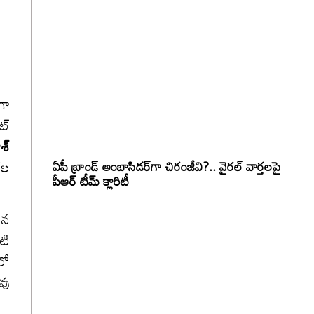
గా
ట్
ాశ్
‌ల
ఏపీ బ్రాండ్ అంబాసిడర్‌గా చిరంజీవి?.. వైరల్ వార్తలపై
పీఆర్ టీమ్ క్లారిటీ
తన
టి
లో
వు