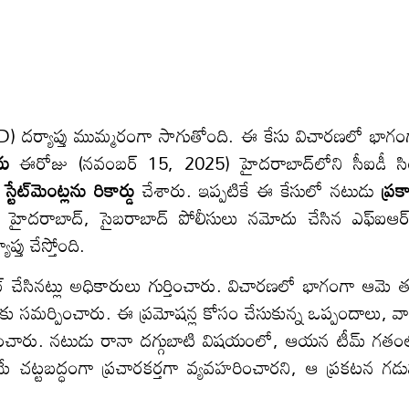
 (CID) దర్యాప్తు ముమ్మరంగా సాగుతోంది. ఈ కేసు విచారణలో భాగం
ియ
ఈరోజు (నవంబర్ 15, 2025) హైదరాబాద్‌లోని సీఐడీ సి
ి
స్టేట్‌మెంట్లను రికార్డు
చేశారు. ఇప్పటికే ఈ కేసులో నటుడు
ప్రక
. హైదరాబాద్, సైబరాబాద్ పోలీసులు నమోదు చేసిన ఎఫ్‌ఐఆర్
్తు చేస్తోంది.
మోట్ చేసినట్లు అధికారులు గుర్తించారు. విచారణలో భాగంగా ఆమె 
కు సమర్పించారు. ఈ ప్రమోషన్ల కోసం చేసుకున్న ఒప్పందాలు, వా
ారించారు. నటుడు రానా దగ్గుబాటి విషయంలో, ఆయన టీమ్ గతం
ే చట్టబద్ధంగా ప్రచారకర్తగా వ్యవహరించారని, ఆ ప్రకటన గడు