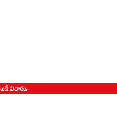
 సీఐడీ విచారణ