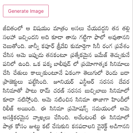
Generate Image
జీవితంలో ఆ విషయం మాత్రం అసలు చేయవద్దని తన తల్లి
సలహా ఇచ్చిందని అది కూడా తాను గట్టిగా ఫాలో అవుతానని
చెబుతోంది. జాన్వీ కపూర్ శ్రీదేవి కుమార్తెగా సినీ రంగ ప్రవేశం
చేసిన ఆమె ఇప్పుడు తనకంటూ ప్రత్యేకమైన ఇమేజ్ తెచ్చుకునే
పనిలో ఉంది. ఒక పక్క బాలీవుడ్ లో ప్రయోగాత్మక సినిమాలు
చేసి చేతులు కాల్చుకుంటూనే ఏకంగా తెలుగులో రెండు బడా
ప్రాజెక్టులు పట్టేసింది. జూనియర్ ఎన్టీఆర్ సరసన దేవర
సినిమాతో పాటు రామ్ చరణ్ సరసన బుచ్చిబాబు సినిమాలో
కూడా నటిస్తోంది. ఆమె నటించిన సినిమా తాజాగా హిందీలో
రిలీజ్ అయింది. ఈ సినిమా ప్రమోషన్స్ సమయంలో ఆమె
ఆసక్తికరమైన వ్యాఖ్యలు చేసింది. అదేంటంటే ఈ సినిమాలో
పాత్ర కోసం జుట్టు కట్ చేసుకుని కనపడాలని డైరెక్ట్ అడిగానని