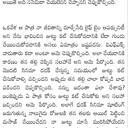
అయితే అది ససేమిరా చేయలేనని చెప్పానని చెప్పుకొచ్చింది.
ఒకవేళ ఆ పాత్ర నా జీవితాన్ని మార్చేసేది లైఫ్ టైం ఆపర్చునిటీ
అని నేను భావించిన జుట్టు కట్ చేసుకోవడానికి లేదా గుండు
చేయించుకోవడానికి అసలు ఏమాత్రం ఇష్టపడను. విఎఫ్ఎక్స్
వాడుతారు కదా అంటూ ఆమె చెప్పుకొచ్చింది. అలా చేయడానికి
కారణం తన తల్లి చెప్పిన సలహానే అని ఆమె పేర్కొంది. తన
మొదటి సినిమా దడక్ చేస్తున్న సమయంలో జుట్టు కట్
చేసుకోవాల్సి వచ్చిందని అప్పుడు తన తల్లి చాలా కోప్పడి బాధ
పడిందని చెప్పకొచ్చింది. నన్ను ఇదంతా ఎలా చేశావు?
ఇంకెప్పుడు ఏ పాత్ర కోసం జుట్టు కట్ చేసుకోకు అని సలహా
ఇచ్చిందని ఆమె పేర్కొంది. అలాగే ధడక్ సినిమా షూటింగ్
జరుగుతున్న నాలుగైదు రోజులకి తన తలకు ఆయిల్ పెట్టించి
మసాజ్ చేయించేదని నా జుట్టు చూసే మురిసిపోయేదని