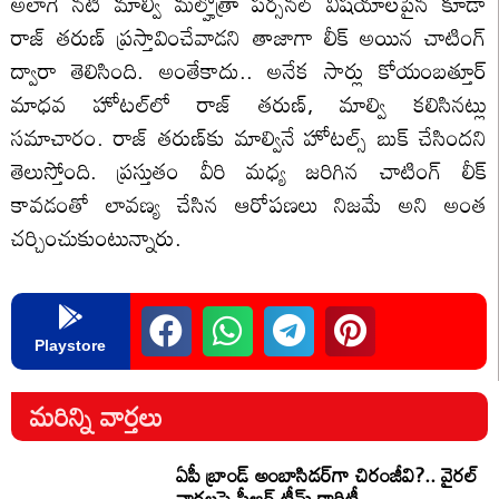
అలాగే నటి మాల్వి మల్హోత్రా పర్సనల్ విషయాలపైన కూడా
రాజ్ తరుణ్ ప్రస్తావించేవాడని తాజాగా లీక్ అయిన చాటింగ్
ద్వారా తెలిసింది. అంతేకాదు.. అనేక సార్లు కోయంబత్తూర్
మాధవ హోటల్‌లో రాజ్ తరుణ్, మాల్వి కలిసినట్లు
సమాచారం. రాజ్ తరుణ్‌కు మాల్వినే హోటల్స్ బుక్ చేసిందని
తెలుస్తోంది. ప్రస్తుతం వీరి మధ్య జరిగిన చాటింగ్ లీక్
కావడంతో లావణ్య చేసిన ఆరోపణలు నిజమే అని అంత
చర్చించుకుంటున్నారు.
Playstore
మరిన్ని వార్తలు
ఏపీ బ్రాండ్ అంబాసిడర్‌గా చిరంజీవి?.. వైరల్
వార్తలపై పీఆర్ టీమ్ క్లారిటీ