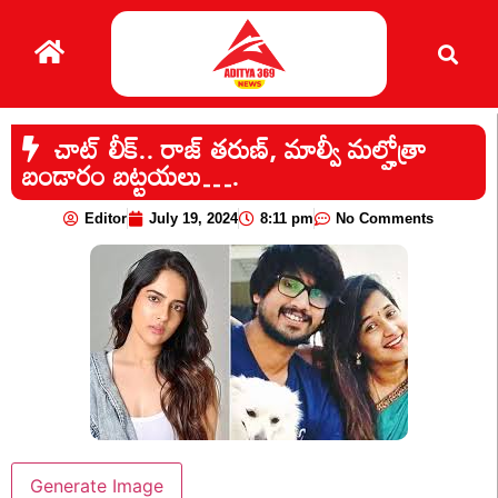
చాట్ లీక్.. రాజ్ తరుణ్, మాల్వీ మల్హోత్రా
బండారం బట్టయలు….
Editor
July 19, 2024
8:11 pm
No Comments
Generate Image