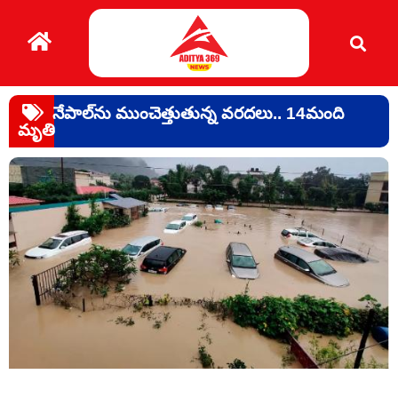
నేపాల్‌ను ముంచెత్తుతున్న వరదలు.. 14మంది
మృతి