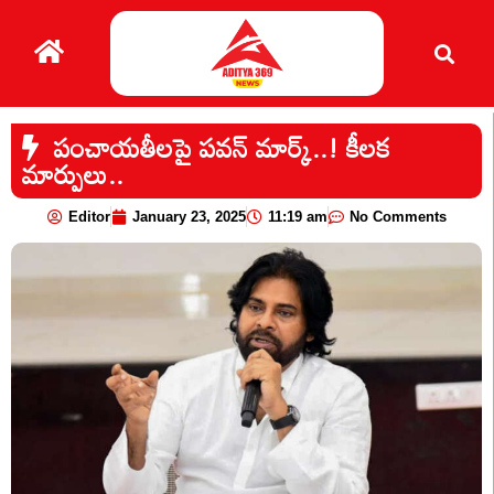
పంచాయతీలపై పవన్ మార్క్..! కీలక
మార్పులు..
Editor
January 23, 2025
11:19 am
No Comments