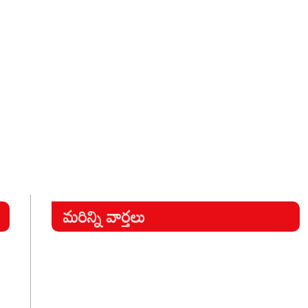
మరిన్ని వార్తలు