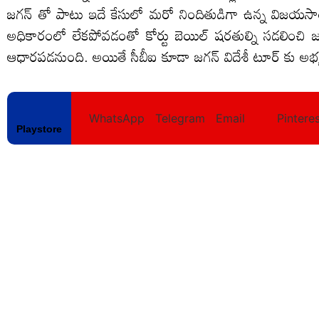
జగన్ తో పాటు ఇదే కేసులో మరో నిందితుడిగా ఉన్న విజయసాయిరె
అధికారంలో లేకపోవడంతో కోర్టు బెయిల్ షరతుల్ని సడలించి జ
ఆధారపడనుంది. అయితే సీబీఐ కూడా జగన్ విదేశీ టూర్ కు అభ్య
WhatsApp
Telegram
Email
Pintere
Playstore