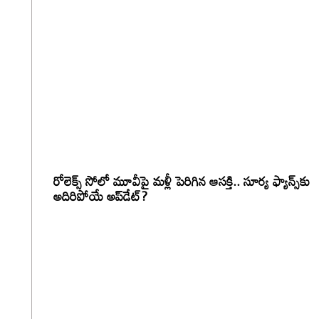
రోలెక్స్ సోలో మూవీపై మళ్లీ పెరిగిన ఆసక్తి.. సూర్య ఫ్యాన్స్‌కు
అదిరిపోయే అప్‌డేట్?