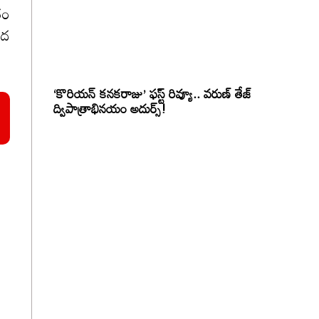
తం
ీద
‘కొరియన్ కనకరాజు’ ఫస్ట్ రివ్యూ.. వరుణ్ తేజ్
ద్విపాత్రాభినయం అదుర్స్!