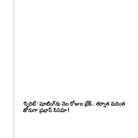
‘స్పిరిట్’ షూటింగ్‌కు నెల రోజుల బ్రేక్.. తర్వాత మరింత
జోరుగా ప్రభాస్ సినిమా!