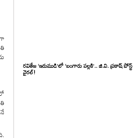
గా
తి
ను
రవితేజ ‘ఇరుముడి’లో ‘బంగారు పల్లకి’.. జి.వి. ప్రకాష్ పోస్ట్
వైరల్!
లో
తి
నే
ి.