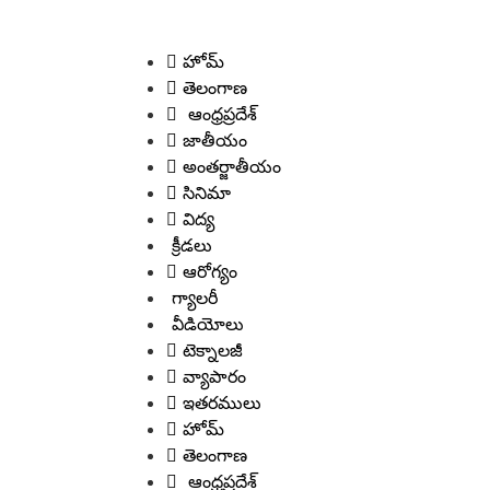
హోమ్
తెలంగాణ
ఆంధ్రప్రదేశ్
జాతీయం
అంతర్జాతీయం
సినిమా
విద్య
క్రీడలు
ఆరోగ్యం
గ్యాలరీ
వీడియోలు
టెక్నాలజీ
వ్యాపారం
ఇతరములు
హోమ్
తెలంగాణ
ఆంధ్రప్రదేశ్