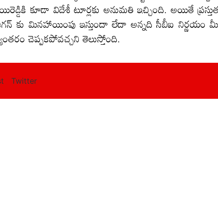
డ్డికి కూడా విదేశీ టూర్లకు అనుమతి ఇచ్చింది. అయితే ప్రస్తు
గన్ కు మినహాయింపు ఇస్తుందా లేదా అన్నది సీబీఐ నిర్ణయం మ
ంతరం చెప్పకపోవచ్చని తెలుస్తోంది.
st
Twitter