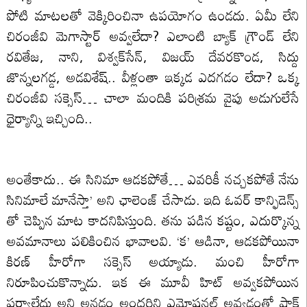
పోటి మాటలతో వెక్కిరించినా ఉపయోగం ఉండదు. ఏమీ లేని
చిరంజీవి మెగాస్టార్ అవ్వలేదా? ఎలాంటి బ్యాక్ గ్రౌండ్ లేని
రవితేజ, నాని, విశ్వక్‌సేన్‌, విజయ్ దేవరకొండ, సిద్దు
జొన్నలగడ్డ, అడవిశేష్‌.. వీళ్లంతా ఇక్కడ ఎదగడం లేదా? ఒక్క
చిరంజీవి సక్సెస్… చాలా మందికి పరిశ్రమ వైపు అడుగులేసే
ధైర్యాన్ని ఇచ్చింది..
అంతేకాదు.. ఈ సినిమా ఆడకపోతే… ఎవరికీ నచ్చకపోతే నేను
సినిమాలే మానేస్తా’ అని ఛాలెంజ్ చేసాడు. ఇది ఓవర్ కాన్ఫిడెన్స్
తో చెప్పిన మాట కాదనిపిస్తుంది. తను పడిన కష్టం, ఎదుర్కొన్న
అవమానాలు పలికించిన భావాలవి. ‘క’ ఆడినా, ఆడకపోయినా
కిరణ్ హీరోగా సక్సెస్ అయ్యాడు. మంచి హీరోగా
నిరూపించుకొన్నాడు. ఇక ఈ మూవీ హిట్ అవ్వకపోయిన
పర్వాలేదు అని అనడం అందరిని ఎమోషనల్ అవ్వడంతో షాక్