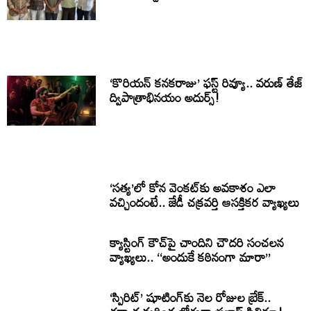
‘కొరియన్ కనకరాజు’ ఫస్ట్ రివ్యూ.. వరుణ్ తేజ్
ద్విపాత్రాభినయం అదుర్స్!
‘సత్య’లో కోన వెంకట్‌కు అవకాశం ఎలా
వచ్చిందంటే.. జేడీ చక్రవర్తి ఆసక్తికర వ్యాఖ్యలు
క్యాస్టింగ్ కౌచ్‌పై చాందిని చౌదరి సంచలన
వ్యాఖ్యలు.. ‘‘అందుకే కఠినంగా మారా’’
‘స్పిరిట్’ షూటింగ్‌కు నెల రోజుల బ్రేక్..