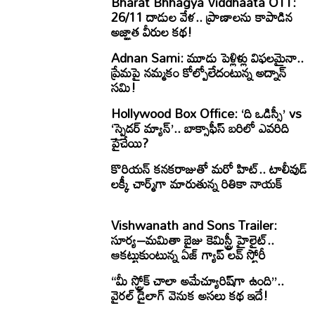
Bharat Bhhagya Viddhaata OTT:
26/11 దాడుల వేళ.. ప్రాణాలను కాపాడిన
అజ్ఞాత వీరుల కథ!
Adnan Sami: మూడు పెళ్లిళ్లు విఫలమైనా..
ప్రేమపై నమ్మకం కోల్పోలేదంటున్న అద్నాన్
సమి!
Hollywood Box Office: ‘ది ఒడిస్సీ’ vs
‘స్పైడర్ మ్యాన్’.. బాక్సాఫీస్ బరిలో ఎవరిది
పైచేయి?
కొరియన్ కనకరాజుతో మరో హిట్.. టాలీవుడ్
లక్కీ చార్మ్‌గా మారుతున్న రితికా నాయక్
Vishwanath and Sons Trailer:
సూర్య–మమితా బైజు కెమిస్ట్రీ హైలైట్..
ఆకట్టుకుంటున్న ఏజ్ గ్యాప్ లవ్ స్టోరీ
“మీ స్ట్రోక్ చాలా అమేచ్యూరిష్‌గా ఉంది”..
వైరల్ డైలాగ్ వెనుక అసలు కథ ఇదే!