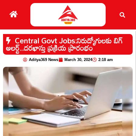
Central Govt Jobs:నిరుద్యోగులకు బిగ్
అలర్ట్..దరఖాస్తు ప్రక్రియ ప్రారంభం
Aditya369 News
March 30, 2024
2:18 am